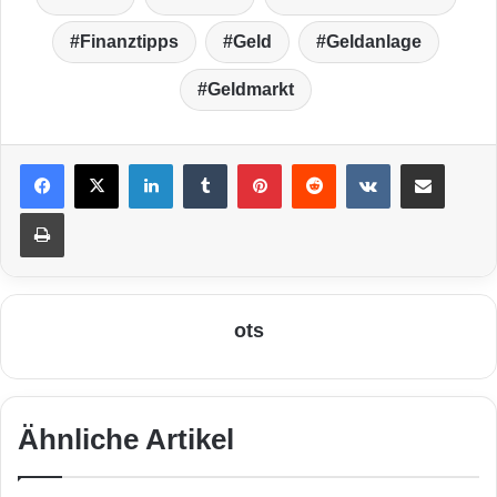
Finanztipps
Geld
Geldanlage
Geldmarkt
LinkedIn
Tumblr
Pinterest
Reddit
VKontakte
Teile per E-Mail
Drucken
ots
Ähnliche Artikel