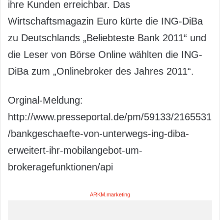
ihre Kunden erreichbar. Das
Wirtschaftsmagazin Euro kürte die ING-DiBa
zu Deutschlands „Beliebteste Bank 2011“ und
die Leser von Börse Online wählten die ING-
DiBa zum „Onlinebroker des Jahres 2011“.
Orginal-Meldung:
http://www.presseportal.de/pm/59133/2165531
/bankgeschaefte-von-unterwegs-ing-diba-
erweitert-ihr-mobilangebot-um-
brokeragefunktionen/api
ARKM.marketing