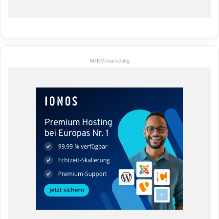
ARKM.marketing