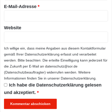
E-Mail-Adresse
*
Website
Ich willige ein, dass meine Angaben aus diesem Kontaktformular
gemäß Ihrer
Datenschutzerklärung
erfasst und verarbeitet
werden. Bitte beachten: Die erteilte Einwilligung kann jederzeit für
die Zukunft per E-Mail an datenschutz@sor.de
(Datenschutzbeauftragter) widerrufen werden. Weitere
Informationen finden Sie in unserer
Datenschutzerklärung
.
Ich habe die
Datenschutzerklärung
gelesen
und akzeptiert.
*