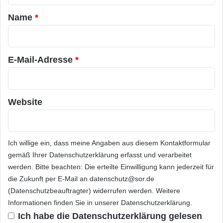
a
Name
*
r
*
E-Mail-Adresse
*
Website
Ich willige ein, dass meine Angaben aus diesem Kontaktformular
gemäß Ihrer
Datenschutzerklärung
erfasst und verarbeitet
werden. Bitte beachten: Die erteilte Einwilligung kann jederzeit für
die Zukunft per E-Mail an datenschutz@sor.de
(Datenschutzbeauftragter) widerrufen werden. Weitere
Informationen finden Sie in unserer
Datenschutzerklärung
.
Ich habe die
Datenschutzerklärung
gelesen