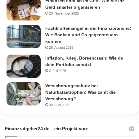
Finanzen endlich im Griff: Wie Sie Ihr
Geld smarter organisieren
20. November 2025
Fachkräftemangel in der Finanzbranche:
Wie Banken und Co gegensteuern
können
28. August 2025
Inflation, Krieg, Börsencrash: Wie du
dein Portfolio schützt
2. Juli 2025
Versicherungsschutz bei
Naturkatastrophen: Was zahlt die
Versicherung?
30. Juni 2025
Finanzratgeber24.de – ein Projekt von: