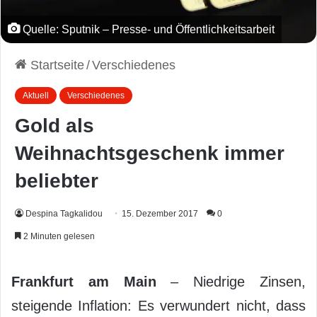
Quelle: Sputnik – Presse- und Öffentlichkeitsarbeit
Startseite
/
Verschiedenes
Aktuell
Verschiedenes
Gold als
Weihnachtsgeschenk immer
beliebter
Despina Tagkalidou
15. Dezember 2017
0
2 Minuten gelesen
Frankfurt am Main
– Niedrige Zinsen,
steigende Inflation: Es verwundert nicht, dass