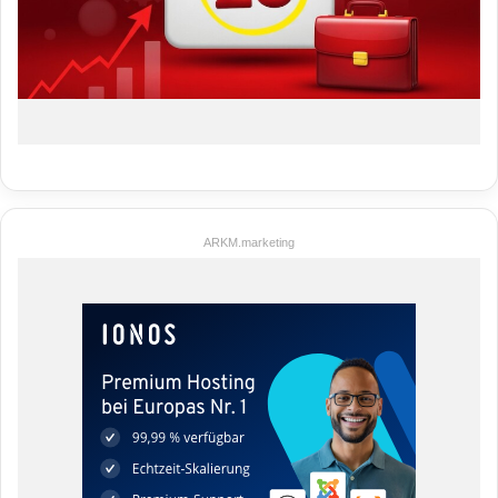
ARKM.marketing