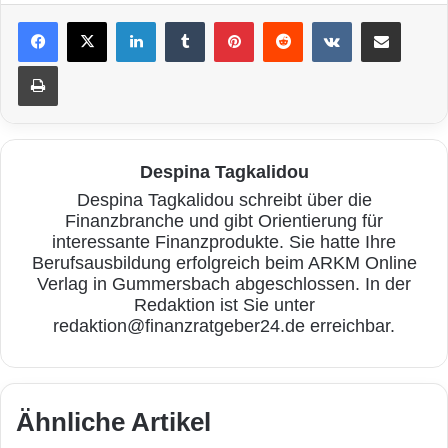
LinkedIn
Tumblr
Pinterest
Reddit
VKontakte
Teile per E-Mail
Drucken
Despina Tagkalidou
Despina Tagkalidou schreibt über die
Finanzbranche und gibt Orientierung für
interessante Finanzprodukte. Sie hatte Ihre
Berufsausbildung erfolgreich beim ARKM Online
Verlag in Gummersbach abgeschlossen. In der
Redaktion ist Sie unter
redaktion@finanzratgeber24.de erreichbar.
Ähnliche Artikel