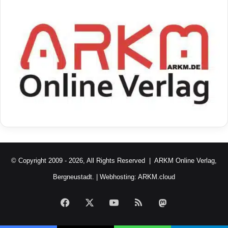
© Copyright 2009 - 2026, All Rights Reserved |
ARKM Online Verlag,
Bergneustadt.
| Webhosting:
ARKM.cloud
Facebook
X
YouTube
RSS
Mastodon