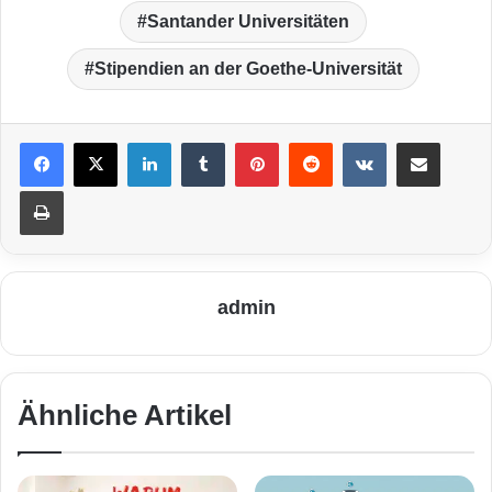
Santander Universitäten
Stipendien an der Goethe-Universität
LinkedIn
Tumblr
Pinterest
Reddit
VKontakte
Teile per E-Mail
Drucken
admin
Ähnliche Artikel