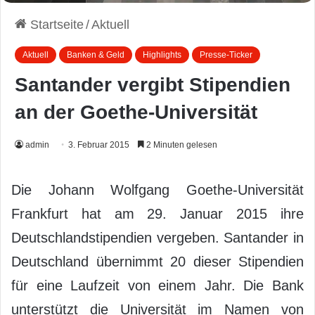
Startseite
/
Aktuell
Aktuell
Banken & Geld
Highlights
Presse-Ticker
Santander vergibt Stipendien
an der Goethe-Universität
admin
3. Februar 2015
2 Minuten gelesen
Die Johann Wolfgang Goethe-Universität
Frankfurt hat am 29. Januar 2015 ihre
Deutschlandstipendien vergeben. Santander in
Deutschland übernimmt 20 dieser Stipendien
für eine Laufzeit von einem Jahr. Die Bank
unterstützt die Universität im Namen von