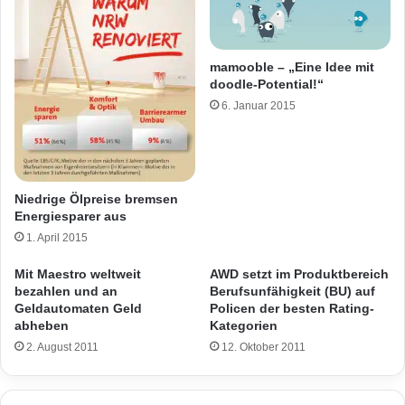
mamooble – „Eine Idee mit
doodle-Potential!“
6. Januar 2015
Niedrige Ölpreise bremsen
Energiesparer aus
1. April 2015
Mit Maestro weltweit
AWD setzt im Produktbereich
bezahlen und an
Berufsunfähigkeit (BU) auf
Geldautomaten Geld
Policen der besten Rating-
abheben
Kategorien
2. August 2011
12. Oktober 2011