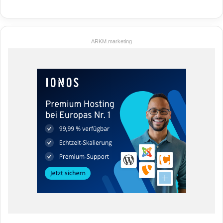
ARKM.marketing