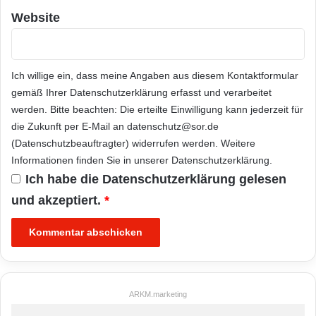
Website
Ich willige ein, dass meine Angaben aus diesem Kontaktformular
gemäß Ihrer
Datenschutzerklärung
erfasst und verarbeitet
werden. Bitte beachten: Die erteilte Einwilligung kann jederzeit für
die Zukunft per E-Mail an datenschutz@sor.de
(Datenschutzbeauftragter) widerrufen werden. Weitere
Informationen finden Sie in unserer
Datenschutzerklärung
.
Ich habe die
Datenschutzerklärung
gelesen
und akzeptiert.
*
ARKM.marketing