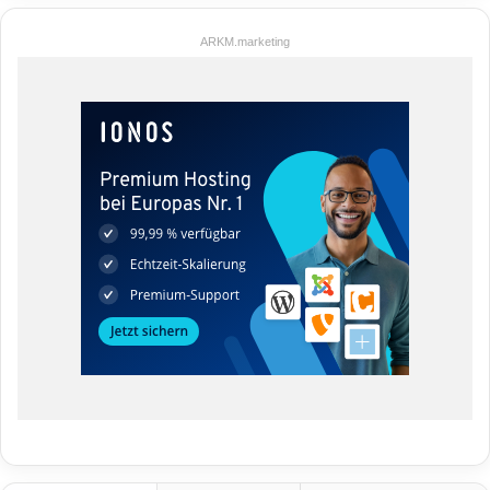
ARKM.marketing