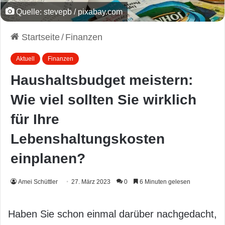
Quelle: stevepb / pixabay.com
Startseite
/
Finanzen
Aktuell
Finanzen
Haushaltsbudget meistern:
Wie viel sollten Sie wirklich
für Ihre
Lebenshaltungskosten
einplanen?
Amei Schüttler
27. März 2023
0
6 Minuten gelesen
Haben Sie schon einmal darüber nachgedacht,