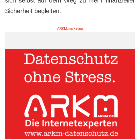
sich selbst auf dem Weg zu mehr finanzieller
Sicherheit begleiten.
ARKM.marketing