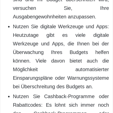
versuchen Sie, Ihre
Ausgabengewohnheiten anzupassen.
Nutzen Sie digitale Werkzeuge und Apps:
Heutzutage gibt es viele digitale
Werkzeuge und Apps, die Ihnen bei der
Überwachung Ihres Budgets helfen
können. Viele davon bietet auch die
Möglichkeit automatisierter
Einsparungspläne oder Warnungssysteme
bei Überschreitung des Budgets an.
Nutzen Sie Cashback-Programme oder
Rabattcodes: Es lohnt sich immer noch