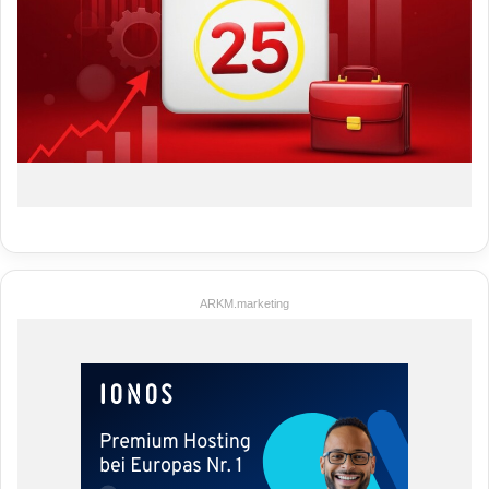
ARKM.marketing