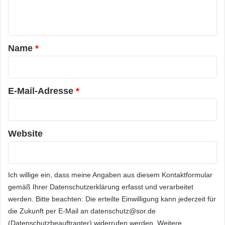
n
t
a
Name
*
r
*
E-Mail-Adresse
*
Website
Ich willige ein, dass meine Angaben aus diesem Kontaktformular
gemäß Ihrer
Datenschutzerklärung
erfasst und verarbeitet
werden. Bitte beachten: Die erteilte Einwilligung kann jederzeit für
die Zukunft per E-Mail an datenschutz@sor.de
(Datenschutzbeauftragter) widerrufen werden. Weitere