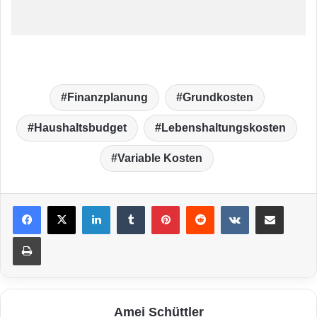
Finanzplanung
Grundkosten
Haushaltsbudget
Lebenshaltungskosten
Variable Kosten
LinkedIn
Tumblr
Pinterest
Reddit
VKontakte
Teile per E-Mail
Drucken
Amei Schüttler