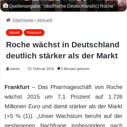
Quellenangabe: "obs/Roche Deutschland/(c) Roche"
Startseite
/
Aktuell
Aktuell
Finanzen
Roche wächst in Deutschland
deutlich stärker als der Markt
admin
23. Februar 2016
5 Minuten gelesen
Frankfurt
– Das Pharmageschäft von Roche
wächst 2015 um 7,1 Prozent auf 1.726
Millionen Euro und damit stärker als der Markt
(+5 % (1)). „Unser Wachstum beruht auf der
gestiegenen Nachfrage insbesondere nach