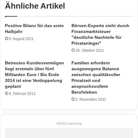
Ähnliche Artikel
Positive Bilanz für das erste
Börsen-Experte sieht durch
Halbjahr
Finanzmarktsteuer
"deutliche Nachteile für
8. August 2011
Privatanleger"
26. Oktober 2011
Betreutes Kundenvermögen
Familien erfordern
liegt erstmals über fünf
ausgewogene Balance
Milliarden Euro / Bis Ende
zwischen qualitätvoller
2014 ist eine Verdoppelung
Privatzeit und
geplant
anspruchsvollem
Berufsleben
6. Februar 2012
2. November 2011
ARKM.marketing