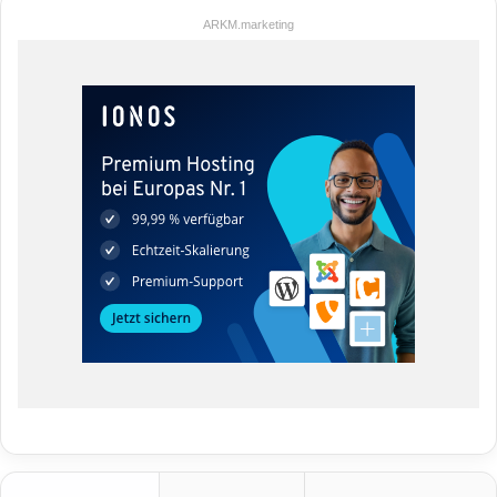
ARKM.marketing