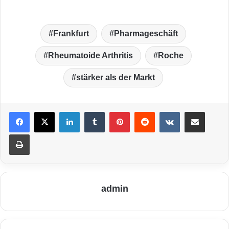
Frankfurt
Pharmageschäft
Rheumatoide Arthritis
Roche
stärker als der Markt
LinkedIn
Tumblr
Pinterest
Reddit
VKontakte
Teile per E-Mail
Drucken
admin