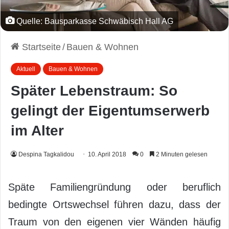
Quelle: Bausparkasse Schwäbisch Hall AG
Startseite
/
Bauen & Wohnen
Aktuell
Bauen & Wohnen
Später Lebenstraum: So
gelingt der Eigentumserwerb
im Alter
Despina Tagkalidou
10. April 2018
0
2 Minuten gelesen
Späte Familiengründung oder beruflich
bedingte Ortswechsel führen dazu, dass der
Traum von den eigenen vier Wänden häufig