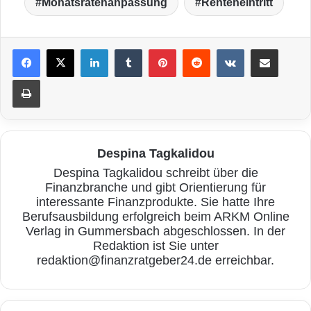
Monatsratenanpassung
Renteneintritt
LinkedIn
Tumblr
Pinterest
Reddit
VKontakte
Teile per E-Mail
Drucken
Despina Tagkalidou
Despina Tagkalidou schreibt über die
Finanzbranche und gibt Orientierung für
interessante Finanzprodukte. Sie hatte Ihre
Berufsausbildung erfolgreich beim ARKM Online
Verlag in Gummersbach abgeschlossen. In der
Redaktion ist Sie unter
redaktion@finanzratgeber24.de erreichbar.