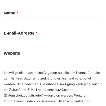
t
a
Name
*
r
*
E-Mail-Adresse
*
Website
Ich willige ein, dass meine Angaben aus diesem Kontaktformular
gemäß Ihrer
Datenschutzerklärung
erfasst und verarbeitet
werden. Bitte beachten: Die erteilte Einwilligung kann jederzeit für
die Zukunft per E-Mail an datenschutz@sor.de
(Datenschutzbeauftragter) widerrufen werden. Weitere
Informationen finden Sie in unserer
Datenschutzerklärung
.