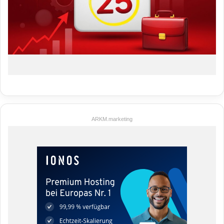
ARKM.marketing