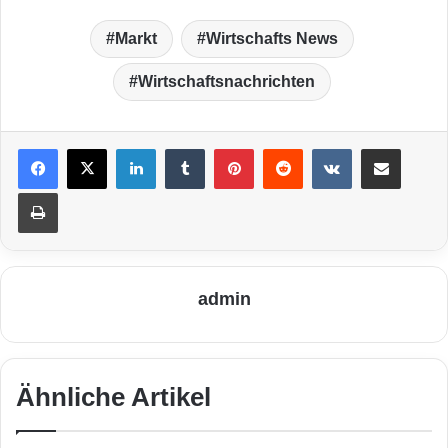
Markt
Wirtschafts News
Wirtschaftsnachrichten
LinkedIn
Tumblr
Pinterest
Reddit
VKontakte
Teile per E-Mail
Drucken
admin
Ähnliche Artikel