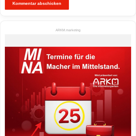
ARKM.marketing