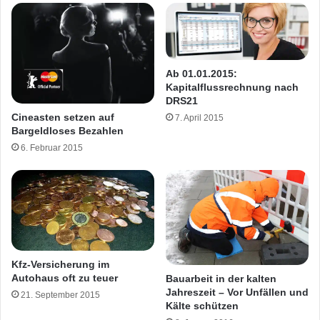
Ab 01.01.2015:
Kapitalflussrechnung nach
DRS21
Cineasten setzen auf
7. April 2015
Bargeldloses Bezahlen
6. Februar 2015
Kfz-Versicherung im
Autohaus oft zu teuer
Bauarbeit in der kalten
Jahreszeit – Vor Unfällen und
21. September 2015
Kälte schützen