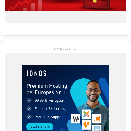
ARKM.marketing