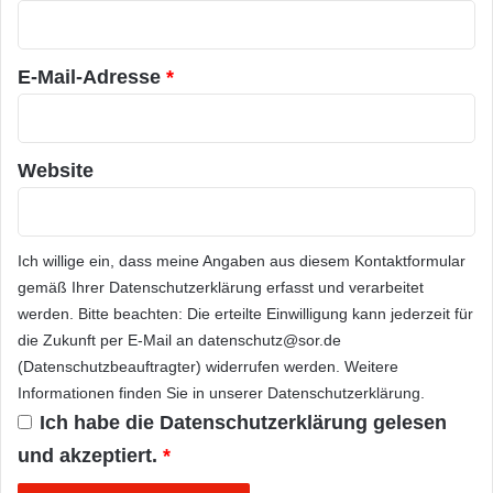
r
*
E-Mail-Adresse
*
Website
Ich willige ein, dass meine Angaben aus diesem Kontaktformular
gemäß Ihrer
Datenschutzerklärung
erfasst und verarbeitet
werden. Bitte beachten: Die erteilte Einwilligung kann jederzeit für
die Zukunft per E-Mail an datenschutz@sor.de
(Datenschutzbeauftragter) widerrufen werden. Weitere
Informationen finden Sie in unserer
Datenschutzerklärung
.
Ich habe die
Datenschutzerklärung
gelesen
und akzeptiert.
*