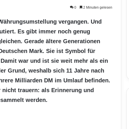
0
2 Minuten gelesen
r Währungsumstellung vergangen. Und
utiert. Es gibt immer noch genug
leichen. Gerade ältere Generationen
Deutschen Mark. Sie ist Symbol für
amit war und ist sie weit mehr als ein
 der Grund, weshalb sich 11 Jahre nach
rere Milliarden DM im Umlauf befinden.
 nicht trauern: als Erinnerung und
sammelt werden.