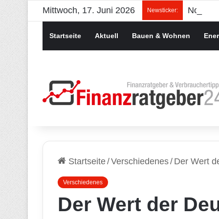
Mittwoch, 17. Juni 2026
Newsticker:
Startseite
Aktuell
Bauen & Wohnen
Ener
Startseite
/
Verschiedenes
/
Der Wert d
Verschiedenes
Der Wert der De