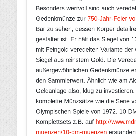
Besonders wertvoll sind auch verede
Gedenkmünze zur
750-Jahr-Feier vo
Bär zu sehen, dessen Körper detail
gestaltet ist. Er hält das Siegel von 
mit Feingold veredelten Variante de
Siegel aus reinstem Gold. Die Verede
außergewöhnlichen Gedenkmünze erhö
den Sammlerwert. Ähnlich wie am Akti
Geldanlage also, klug zu investieren. 
komplette Münzsätze wie die Serie 
Olympischen Spiele von 1972. 10-D
Komplettsets z.B. auf
http://www.md
muenzen/10-dm-muenzen
erstanden