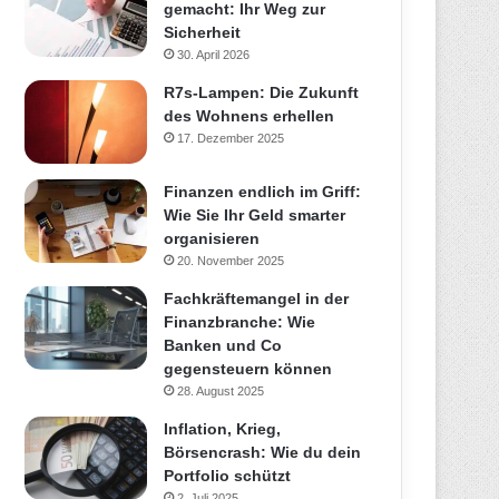
gemacht: Ihr Weg zur
Sicherheit
30. April 2026
R7s-Lampen: Die Zukunft
des Wohnens erhellen
17. Dezember 2025
Finanzen endlich im Griff:
Wie Sie Ihr Geld smarter
organisieren
20. November 2025
Fachkräftemangel in der
Finanzbranche: Wie
Banken und Co
gegensteuern können
28. August 2025
Inflation, Krieg,
Börsencrash: Wie du dein
Portfolio schützt
2. Juli 2025