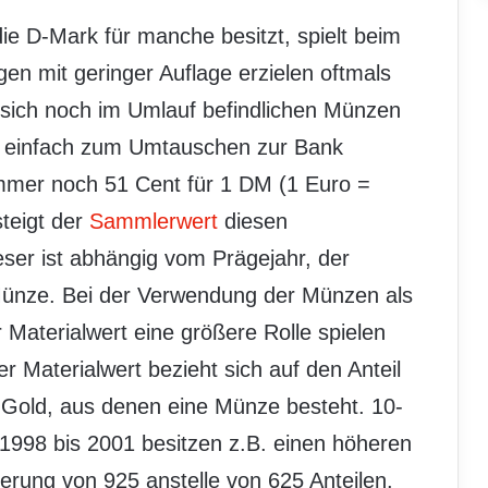
die D-Mark für manche besitzt, spielt beim
n mit geringer Auflage erzielen oftmals
 sich noch im Umlauf befindlichen Münzen
ht einfach zum Umtauschen zur Bank
immer noch 51 Cent für 1 DM (1 Euro =
teigt der
Sammlerwert
diesen
ser ist abhängig vom Prägejahr, der
Münze. Bei der Verwendung der Münzen als
 Materialwert eine größere Rolle spielen
 Materialwert bezieht sich auf den Anteil
r Gold, aus denen eine Münze besteht. 10-
98 bis 2001 besitzen z.B. einen höheren
ierung von 925 anstelle von 625 Anteilen.