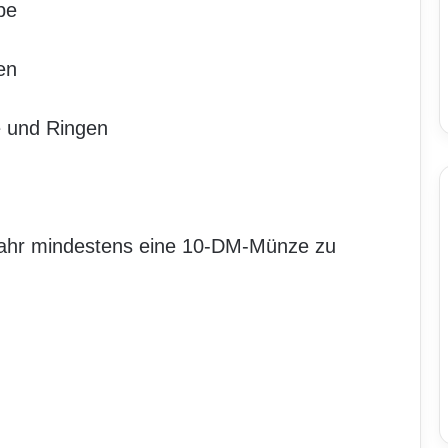
pe
en
 und Ringen
Jahr mindestens eine 10-DM-Münze zu