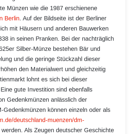
lte Münzen wie die 1987 erschienene
n Berlin
. Auf der Bildseite ist der Berliner
reich mit Häusern und anderen Bauwerken
1338 in seinen Pranken. Bei der nachträglich
r 625er Silber-Münze bestehen Bär und
lung und die geringe Stückzahl dieser
hen den Materialwert und gleichzeitig
enmarkt lohnt es sich bei dieser
Eine gute Investition sind ebenfalls
von Gedenkmünzen anlässlich der
M-Gedenkmünzen können einzeln oder als
m.de/deutschland-muenzen/dm-
 werden. Als Zeugen deutscher Geschichte