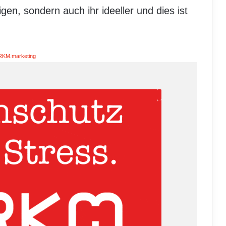
igen, sondern auch ihr ideeller und dies ist
RKM.marketing