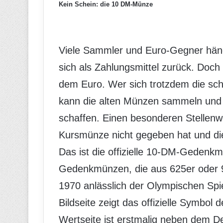
Kein Schein: die 10 DM-Münze
Viele Sammler und Euro-Gegner hän
sich als Zahlungsmittel zurück. Doch
dem Euro. Wer sich trotzdem die sc
kann die alten Münzen sammeln und 
schaffen. Einen besonderen Stellenwe
Kursmünze nicht gegeben hat und di
Das ist die offizielle 10-DM-Gedenkm
Gedenkmünzen, die aus 625er oder 9
1970 anlässlich der Olympischen Spi
Bildseite zeigt das offizielle Symbol 
Wertseite ist erstmalig neben dem D