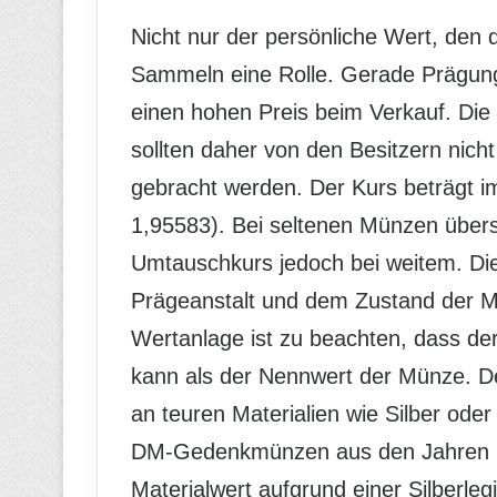
Nicht nur der persönliche Wert, den 
Sammeln eine Rolle. Gerade Prägunge
einen hohen Preis beim Verkauf. Die
sollten daher von den Besitzern nic
gebracht werden. Der Kurs beträgt 
1,95583). Bei seltenen Münzen übers
Umtauschkurs jedoch bei weitem. Die
Prägeanstalt und dem Zustand der 
Wertanlage ist zu beachten, dass der
kann als der Nennwert der Münze. Der
an teuren Materialien wie Silber ode
DM-Gedenkmünzen aus den Jahren 19
Materialwert aufgrund einer Silberleg