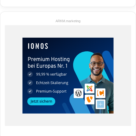
ARKM.marketing