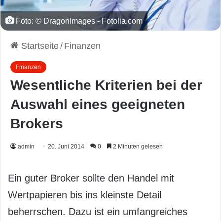
Foto: © DragonImages - Fotolia.com
Startseite
/
Finanzen
Finanzen
Wesentliche Kriterien bei der
Auswahl eines geeigneten
Brokers
admin
20. Juni 2014
0
2 Minuten gelesen
Ein guter Broker sollte den Handel mit
Wertpapieren bis ins kleinste Detail
beherrschen. Dazu ist ein umfangreiches