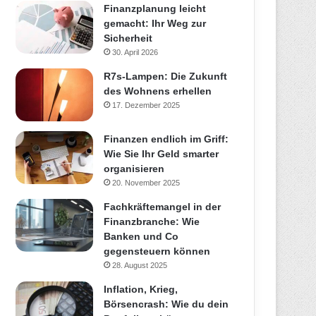
Finanzplanung leicht
gemacht: Ihr Weg zur
Sicherheit
30. April 2026
R7s-Lampen: Die Zukunft
des Wohnens erhellen
17. Dezember 2025
Finanzen endlich im Griff:
Wie Sie Ihr Geld smarter
organisieren
20. November 2025
Fachkräftemangel in der
Finanzbranche: Wie
Banken und Co
gegensteuern können
28. August 2025
Inflation, Krieg,
Börsencrash: Wie du dein