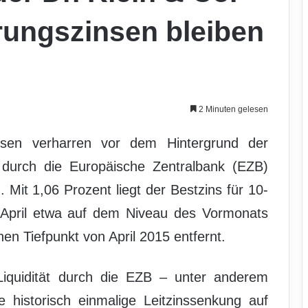
rungszinsen bleiben
2 Minuten gelesen
nsen verharren vor dem Hintergrund der
k durch die Europäische Zentralbank (EZB)
 Mit 1,06 Prozent liegt der Bestzins für 10-
 April etwa auf dem Niveau des Vormonats
hen Tiefpunkt von April 2015 entfernt.
iquidität durch die EZB – unter anderem
e historisch einmalige Leitzinssenkung auf