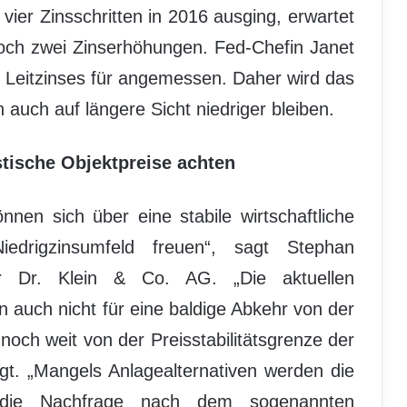
vier Zinsschritten in 2016 ausging, erwartet
 noch zwei Zinserhöhungen. Fed-Chefin Janet
s Leitzinses für angemessen. Daher wird das
 auch auf längere Sicht niedriger bleiben.
stische Objektpreise achten
nnen sich über eine stabile wirtschaftliche
iedrigzinsumfeld freuen“, sagt Stephan
er Dr. Klein & Co. AG. „Die aktuellen
auch nicht für eine baldige Abkehr von der
st noch weit von der Preisstabilitätsgrenze der
egt. „Mangels Anlagealternativen werden die
en die Nachfrage nach dem sogenannten