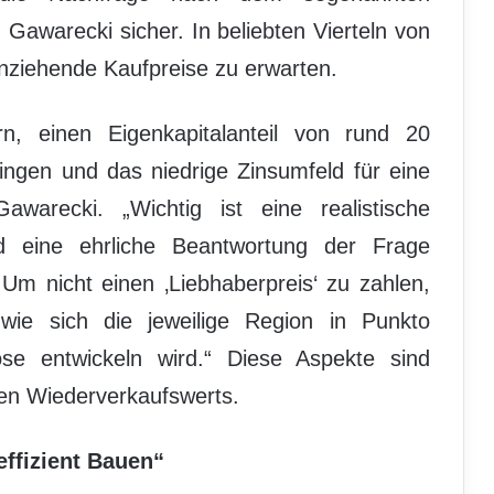
h Gawarecki sicher. In beliebten Vierteln von
anziehende Kaufpreise zu erwarten.
n, einen Eigenkapitalanteil von rund 20
ringen und das niedrige Zinsumfeld für eine
warecki. „Wichtig ist eine realistische
d eine ehrliche Beantwortung der Frage
 Um nicht einen ‚Liebhaberpreis‘ zu zahlen,
wie sich die jeweilige Region in Punkto
se entwickeln wird.“ Diese Aspekte sind
hen Wiederverkaufswerts.
ffizient Bauen“