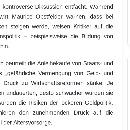
e kontroverse Diksussion entfacht. Während
wirt Maurice Obstfelder warnen, dass bei
keit steigen werde, weisen Kritiker auf die
nspolitik – beispielsweise die Bildung von
hin.
beurteilt die Anleihekäufe von Staats- und
s „gefährliche Vermengung von Geld- und
 der Druck zu Wirtschaftsreformen sänke. Je
n andauerten, desto schwächer würden sie
ürden die Risiken der lockeren Geldpolitik.
ieren den zunehmenden Druck auf die
 der Altersvorsorge.