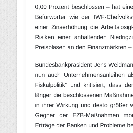
0,00 Prozent beschlossen – hat ein
Befürworter wie der IWF-Chefvolks
einer Zinserhöhung die Arbeitslosig
Risiken einer anhaltenden Niedrigzi
Preisblasen an den Finanzmärkten – 
Bundesbankpräsident Jens Weidmann 
nun auch Unternehmensanleihen al
Fiskalpolitik“ und kritisiert, dass
länger die beschlossenen Maßnahme
in ihrer Wirkung und desto größer w
Gegner der EZB-Maßnahmen mon
Erträge der Banken und Probleme bei