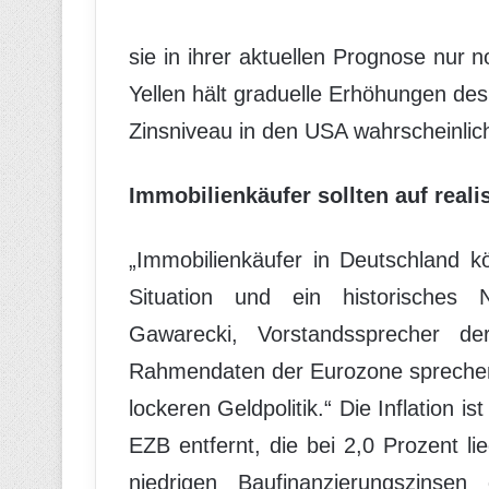
sie in ihrer aktuellen Prognose nur
Yellen hält graduelle Erhöhungen de
Zinsniveau in den USA wahrscheinlich
Immobilienkäufer sollten auf reali
„Immobilienkäufer in Deutschland kö
Situation und ein historisches N
Gawarecki, Vorstandssprecher d
Rahmendaten der Eurozone sprechen 
lockeren Geldpolitik.“ Die Inflation i
EZB entfernt, die bei 2,0 Prozent li
niedrigen Baufinanzierungszins