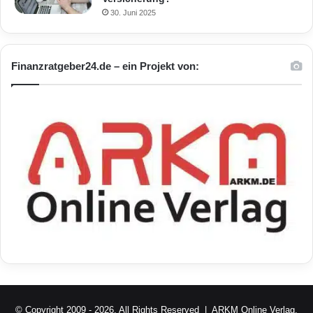
30. Juni 2025
Finanzratgeber24.de – ein Projekt von:
© Copyright 2009 - 2026, All Rights Reserved |
ARKM Online Verlag,