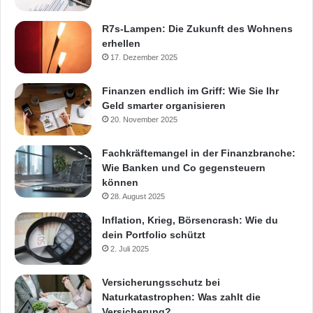
R7s-Lampen: Die Zukunft des Wohnens
erhellen
17. Dezember 2025
Finanzen endlich im Griff: Wie Sie Ihr
Geld smarter organisieren
20. November 2025
Fachkräftemangel in der Finanzbranche:
Wie Banken und Co gegensteuern
können
28. August 2025
Inflation, Krieg, Börsencrash: Wie du
dein Portfolio schützt
2. Juli 2025
Versicherungsschutz bei
Naturkatastrophen: Was zahlt die
Versicherung?