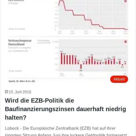
Aktuell
15. Juni 2016
Wird die EZB-Politik die
Baufinanzierungszinsen dauerhaft niedrig
halten?
Lübeck - Die Europäische Zentralbank (EZB) hat auf ihrer
jüngsten Sitzung Anfang Juni ihre lockere Geldpolitik fortgesetzt.