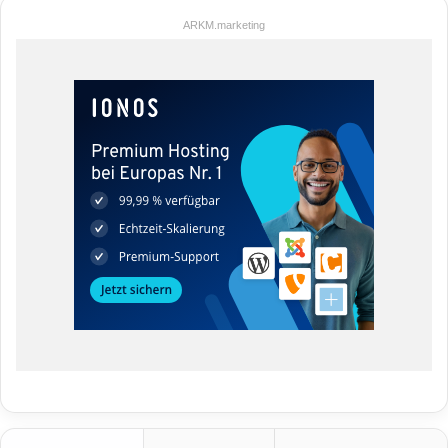
ARKM.marketing