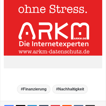
Finanzierung
Nachhaltigkeit
LinkedIn
Tumblr
Pinterest
Reddit
VKontakte
Teile per E-Mail