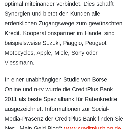
optimal miteinander verbindet. Dies schafft
Synergien und bietet den Kunden alle
erdenklichen Zugangswege zum gewünschten
Kredit. Kooperationspartner im Handel sind
beispielsweise Suzuki, Piaggio, Peugeot
Motocycles, Apple, Miele, Sony oder
Viessmann.
In einer unabhängigen Studie von Börse-
Online und n-tv wurde die CreditPlus Bank
2011 als beste Spezialbank für Ratenkredite
ausgezeichnet. Informationen zur Social-
Media-Präsenz der CreditPlus Bank finden Sie
hier: „Mein Geld Blog“:
www.creditplusblog.de