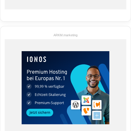
ARKM.marketing