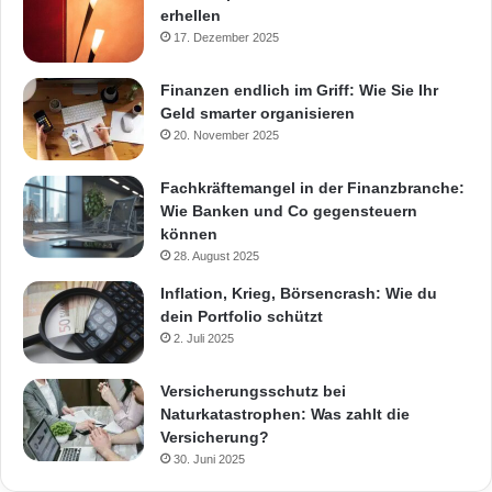
erhellen
17. Dezember 2025
Finanzen endlich im Griff: Wie Sie Ihr
Geld smarter organisieren
20. November 2025
Fachkräftemangel in der Finanzbranche:
Wie Banken und Co gegensteuern
können
28. August 2025
Inflation, Krieg, Börsencrash: Wie du
dein Portfolio schützt
2. Juli 2025
Versicherungsschutz bei
Naturkatastrophen: Was zahlt die
Versicherung?
30. Juni 2025