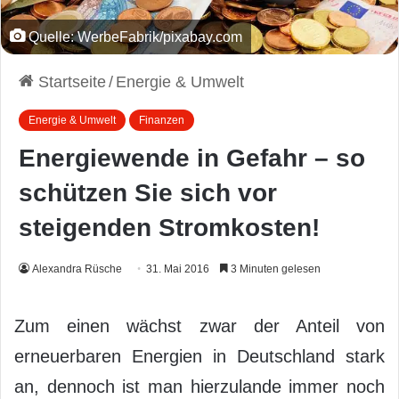
Quelle: WerbeFabrik/pixabay.com
Startseite
/
Energie & Umwelt
Energie & Umwelt
Finanzen
Energiewende in Gefahr – so
schützen Sie sich vor
steigenden Stromkosten!
Alexandra Rüsche
31. Mai 2016
3 Minuten gelesen
Zum einen wächst zwar der Anteil von
erneuerbaren Energien in Deutschland stark
an, dennoch ist man hierzulande immer noch