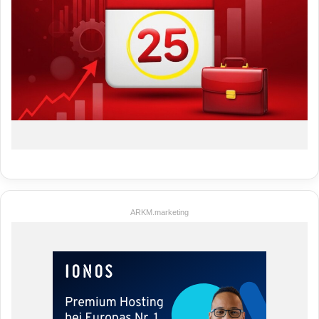
ARKM.marketing