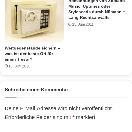
Abmahnungen von Zooland
Music, Uptunes oder
Styleheads durch Nümann +
Lang Rechtsanwälte
25. Juni 2011
Wertgegenstände sichern –
was ist der beste Ort für
einen Tresor?
10. Juni 2016
Schreibe einen Kommentar
Deine E-Mail-Adresse wird nicht veröffentlicht.
Erforderliche Felder sind mit
*
markiert
K