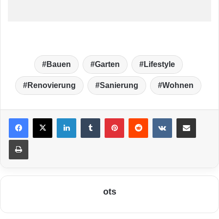
Bauen
Garten
Lifestyle
Renovierung
Sanierung
Wohnen
LinkedIn
Tumblr
Pinterest
Reddit
VKontakte
Teile per E-Mail
Drucken
ots