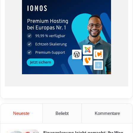
Neueste
Beliebt
Kommentare
Finanzplanung leicht gemacht: Ihr Weg