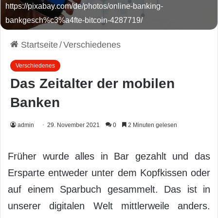
https://pixabay.com/de/photos/online-banking-
bankgesch%c3%a4fte-bitcoin-4287719/
Startseite
/
Verschiedenes
Verschiedenes
Das Zeitalter der mobilen
Banken
admin
29. November 2021
0
2 Minuten gelesen
Früher wurde alles in Bar gezahlt und das
Ersparte entweder unter dem Kopfkissen oder
auf einem Sparbuch gesammelt. Das ist in
unserer digitalen Welt mittlerweile anders.