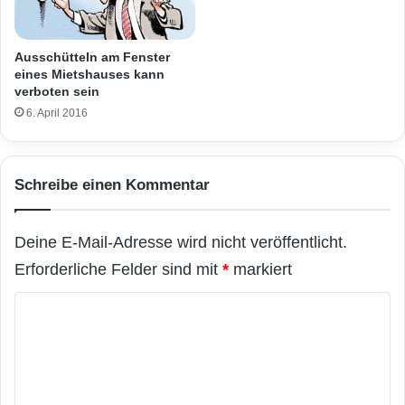
Ausschütteln am Fenster
eines Mietshauses kann
verboten sein
6. April 2016
Schreibe einen Kommentar
Deine E-Mail-Adresse wird nicht veröffentlicht.
Erforderliche Felder sind mit
*
markiert
K
o
m
m