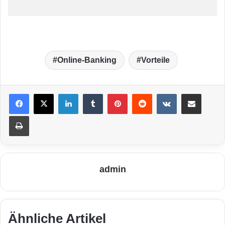
Online-Banking
Vorteile
LinkedIn
Tumblr
Pinterest
Reddit
VKontakte
Teile per E-Mail
Drucken
admin
Ähnliche Artikel