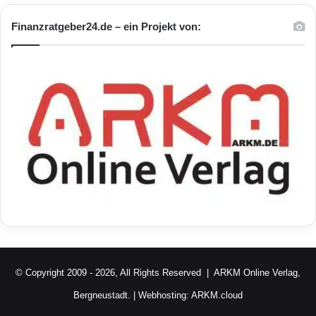
Finanzratgeber24.de – ein Projekt von:
© Copyright 2009 - 2026, All Rights Reserved |
ARKM Online Verlag,
Bergneustadt.
| Webhosting:
ARKM.cloud