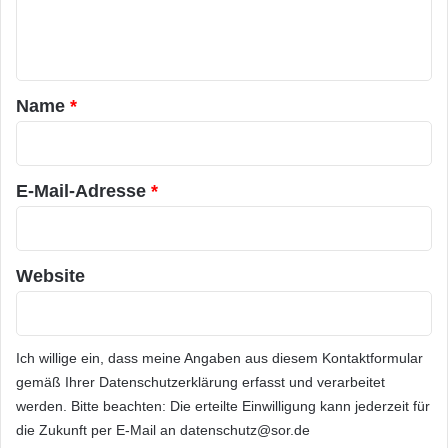
e
n
t
a
Name
*
r
*
E-Mail-Adresse
*
Website
Ich willige ein, dass meine Angaben aus diesem Kontaktformular
gemäß Ihrer
Datenschutzerklärung
erfasst und verarbeitet
werden. Bitte beachten: Die erteilte Einwilligung kann jederzeit für
die Zukunft per E-Mail an datenschutz@sor.de