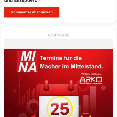
und akzeptiert.
*
ARKM.marketing