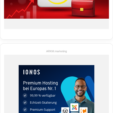
ARKM.marketing