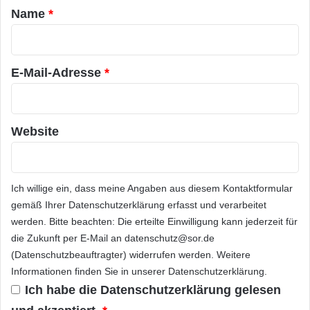
a
Name
*
r
*
E-Mail-Adresse
*
Website
Ich willige ein, dass meine Angaben aus diesem Kontaktformular
gemäß Ihrer
Datenschutzerklärung
erfasst und verarbeitet
werden. Bitte beachten: Die erteilte Einwilligung kann jederzeit für
die Zukunft per E-Mail an datenschutz@sor.de
(Datenschutzbeauftragter) widerrufen werden. Weitere
Informationen finden Sie in unserer
Datenschutzerklärung
.
Ich habe die
Datenschutzerklärung
gelesen