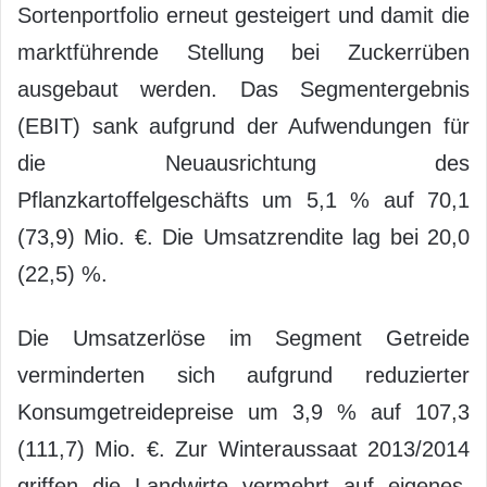
Sortenportfolio erneut gesteigert und damit die
marktführende Stellung bei Zuckerrüben
ausgebaut werden. Das Segmentergebnis
(EBIT) sank aufgrund der Aufwendungen für
die Neuausrichtung des
Pflanzkartoffelgeschäfts um 5,1 % auf 70,1
(73,9) Mio. €. Die Umsatzrendite lag bei 20,0
(22,5) %.
Die Umsatzerlöse im Segment Getreide
verminderten sich aufgrund reduzierter
Konsumgetreidepreise um 3,9 % auf 107,3
(111,7) Mio. €. Zur Winteraussaat 2013/2014
griffen die Landwirte vermehrt auf eigenes,