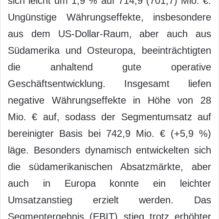
sich leicht um 1,9 % auf 714,9 (701,7) Mio. €.
Ungünstige Währungseffekte, insbesondere
aus dem US-Dollar-Raum, aber auch aus
Südamerika und Osteuropa, beeinträchtigten
die anhaltend gute operative
Geschäftsentwicklung. Insgesamt liefen
negative Währungseffekte in Höhe von 28
Mio. € auf, sodass der Segmentumsatz auf
bereinigter Basis bei 742,9 Mio. € (+5,9 %)
läge. Besonders dynamisch entwickelten sich
die südamerikanischen Absatzmärkte, aber
auch in Europa konnte ein leichter
Umsatzanstieg erzielt werden. Das
Segmentergebnis (EBIT) stieg trotz erhöhter