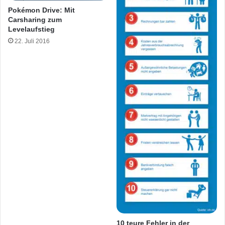
Pokémon Drive: Mit
Carsharing zum
Levelaufstieg
22. Juli 2016
10 teure Fehler in der