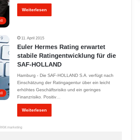
Weiterlesen
ll
11. April 2015
Euler Hermes Rating erwartet
stabile Ratingentwicklung für die
SAF-HOLLAND
Hamburg - Die SAF-HOLLAND S.A. verfügt nach
Einschätzung der Ratingagentur über ein leicht
erhöhtes Geschäftsrisiko und ein geringes
ll
Finanzrisiko. Positiv…
Weiterlesen
RKM.marketing