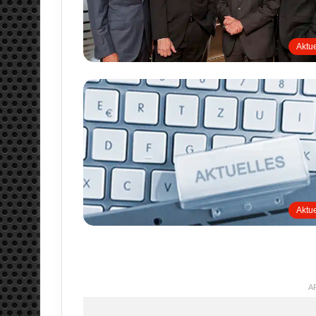
Aktue
Aktue
A