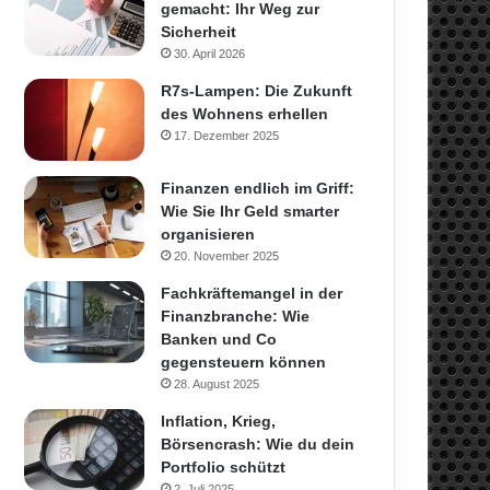
gemacht: Ihr Weg zur
Sicherheit
30. April 2026
R7s-Lampen: Die Zukunft
des Wohnens erhellen
17. Dezember 2025
Finanzen endlich im Griff:
Wie Sie Ihr Geld smarter
organisieren
20. November 2025
Fachkräftemangel in der
Finanzbranche: Wie
Banken und Co
gegensteuern können
28. August 2025
Inflation, Krieg,
Börsencrash: Wie du dein
Portfolio schützt
2. Juli 2025