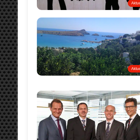
Aktue
Aktue