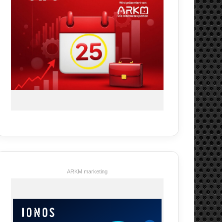
ARKM.marketing