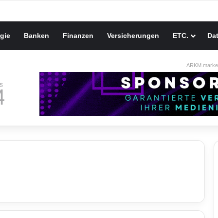
gie
Banken
Finanzen
Versicherungen
ETC.
Da
ARKM.market