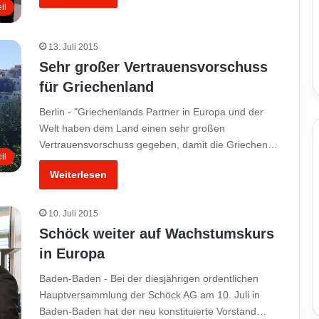
ll
13. Juli 2015
Sehr großer Vertrauensvorschuss
für Griechenland
Berlin - "Griechenlands Partner in Europa und der
Welt haben dem Land einen sehr großen
Vertrauensvorschuss gegeben, damit die Griechen…
ll
Weiterlesen
10. Juli 2015
Schöck weiter auf Wachstumskurs
in Europa
Baden-Baden - Bei der diesjährigen ordentlichen
Hauptversammlung der Schöck AG am 10. Juli in
Baden-Baden hat der neu konstituierte Vorstand…