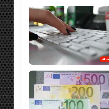
Aktue