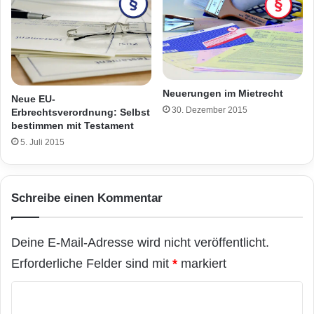
Neuerungen im Mietrecht
Neue EU-
30. Dezember 2015
Erbrechtsverordnung: Selbst
bestimmen mit Testament
5. Juli 2015
Schreibe einen Kommentar
Deine E-Mail-Adresse wird nicht veröffentlicht.
Erforderliche Felder sind mit
*
markiert
K
o