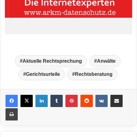
Aktuelle Rechtsprechung
Anwälte
Gerichtsurteile
Rechtsberatung
LinkedIn
Tumblr
Pinterest
Reddit
VKontakte
Teile per E-Mail
Drucken