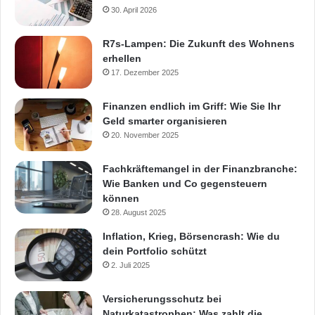
30. April 2026
R7s-Lampen: Die Zukunft des Wohnens
erhellen
17. Dezember 2025
Finanzen endlich im Griff: Wie Sie Ihr
Geld smarter organisieren
20. November 2025
Fachkräftemangel in der Finanzbranche:
Wie Banken und Co gegensteuern
können
28. August 2025
Inflation, Krieg, Börsencrash: Wie du
dein Portfolio schützt
2. Juli 2025
Versicherungsschutz bei
Naturkatastrophen: Was zahlt die