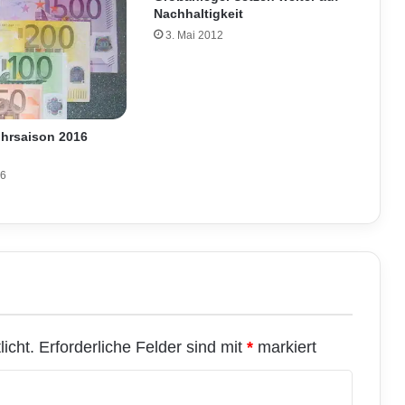
Nachhaltigkeit
3. Mai 2012
ohrsaison 2016
16
icht.
Erforderliche Felder sind mit
*
markiert