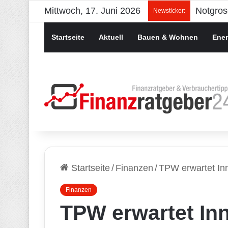
Mittwoch, 17. Juni 2026
Newsticker:
Startseite
Aktuell
Bauen & Wohnen
Ener
Startseite
/
Finanzen
/
TPW erwartet In
Finanzen
TPW erwartet In