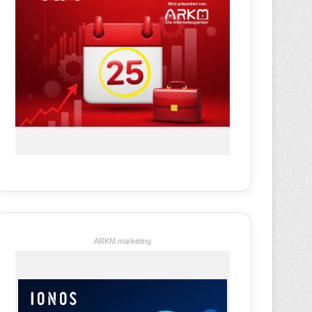
ARKM.marketing