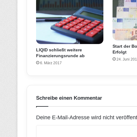
Start der B
LIQID schließt weitere
Erfolgt
Finanzierungsrunde ab
24. Juni 20
6. März 2017
Schreibe einen Kommentar
Deine E-Mail-Adresse wird nicht veröffentl
K