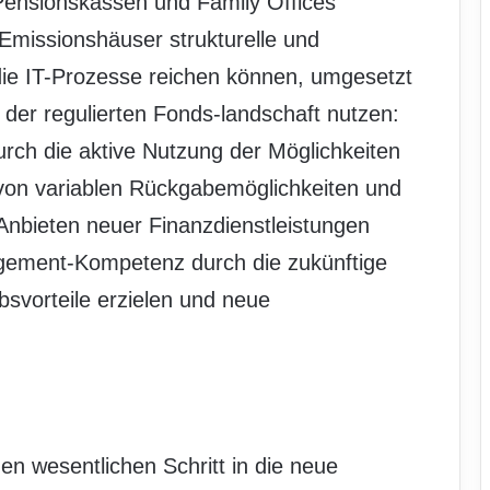
Pensionskassen und Family Offices
 Emissionshäuser strukturelle und
ie IT-Prozesse reichen können, umgesetzt
der regulierten Fonds-landschaft nutzen:
durch die aktive Nutzung der Möglichkeiten
von variablen Rückgabemöglichkeiten und
Anbieten neuer Finanzdienstleistungen
gement-Kompetenz durch die zukünftige
bsvorteile erzielen und neue
n wesentlichen Schritt in die neue