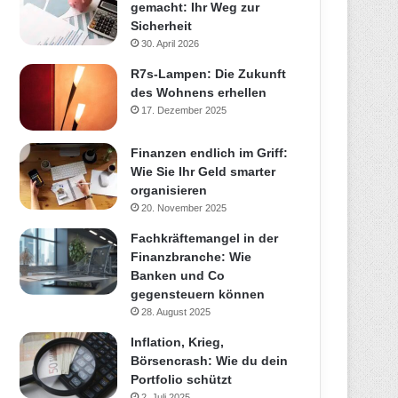
gemacht: Ihr Weg zur
Sicherheit
30. April 2026
R7s-Lampen: Die Zukunft
des Wohnens erhellen
17. Dezember 2025
Finanzen endlich im Griff:
Wie Sie Ihr Geld smarter
organisieren
20. November 2025
Fachkräftemangel in der
Finanzbranche: Wie
Banken und Co
gegensteuern können
28. August 2025
Inflation, Krieg,
Börsencrash: Wie du dein
Portfolio schützt
2. Juli 2025