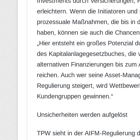
Investments durch Versicherungen, 
erleichtern. Wenn die Initiatoren und
prozessuale Maßnahmen, die bis in d
haben, können sie auch die Chancen 
„Hier entsteht ein großes Potenzial 
des Kapitalanlagegesetzbuches, die 
alternativen Finanzierungen bis zum 
reichen. Auch wer seine Asset-Mana
Regulierung steigert, wird Wettbewer
Kundengruppen gewinnen.“
Unsicherheiten werden aufgelöst
TPW sieht in der AIFM-Regulierung de