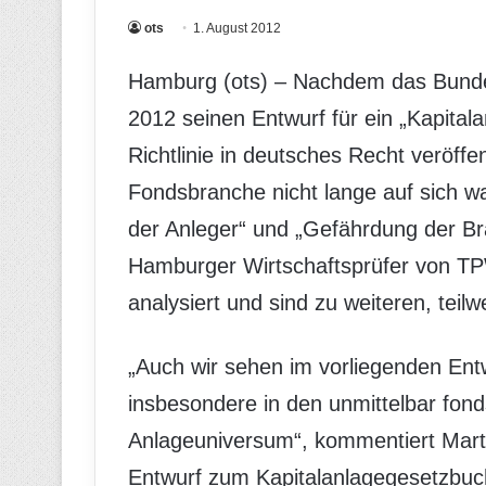
ots
1. August 2012
Hamburg (ots) – Nachdem das Bundes
2012 seinen Entwurf für ein „Kapita
Richtlinie in deutsches Recht veröffen
Fondsbranche nicht lange auf sich w
der Anleger“ und „Gefährdung der Br
Hamburger Wirtschaftsprüfer von TP
analysiert und sind zu weiteren, te
„Auch wir sehen im vorliegenden Ent
insbesondere in den unmittelbar fo
Anlageuniversum“, kommentiert Marti
Entwurf zum Kapitalanlagegesetzbuc