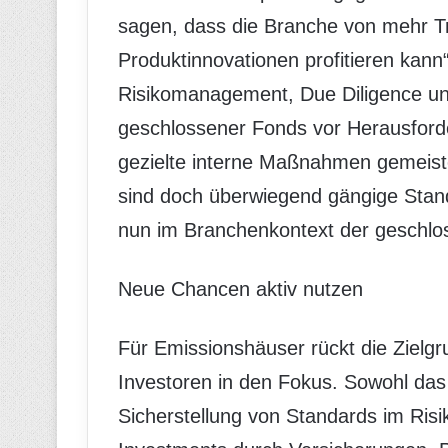
sagen, dass die Branche von mehr T
Produktinnovationen profitieren kann
Risikomanagement, Due Diligence un
geschlossener Fonds vor Herausford
gezielte interne Maßnahmen gemeiste
sind doch überwiegend gängige Stand
nun im Branchenkontext der geschlo
Neue Chancen aktiv nutzen
Für Emissionshäuser rückt die Zielgru
Investoren in den Fokus. Sowohl das 
Sicherstellung von Standards im Ris