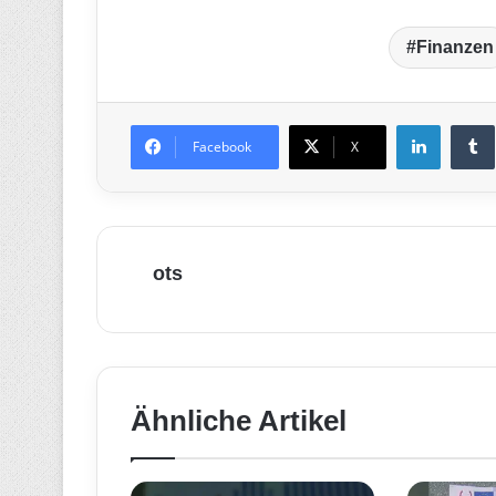
Finanzen
LinkedIn
T
Facebook
X
ots
Ähnliche Artikel