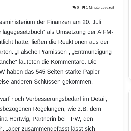
0
1 Minute Lesezeit
ministerium der Finanzen am 20. Juli
lanlagegesetzbuch“ als Umsetzung der AIFM-
tlicht hatte, ließen die Reaktionen aus der
arten. „Falsche Prämissen“, „Entmündigung
anche“ lauteten die Kommentare. Die
W haben das 545 Seiten starke Papier
ilweise anderen Schlüssen gekommen.
wurf noch Verbesserungsbedarf im Detail,
ndsbezogenen Regelungen, wie z.B. dem
na Hertwig, Partnerin bei TPW, den
h, „aber zusammengefasst lässt sich