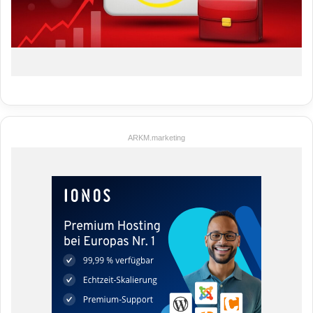
ARKM.marketing