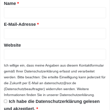
a
Name
*
r
*
E-Mail-Adresse
*
Website
Ich willige ein, dass meine Angaben aus diesem Kontaktformular
gemäß Ihrer
Datenschutzerklärung
erfasst und verarbeitet
werden. Bitte beachten: Die erteilte Einwilligung kann jederzeit für
die Zukunft per E-Mail an datenschutz@sor.de
(Datenschutzbeauftragter) widerrufen werden. Weitere
Informationen finden Sie in unserer
Datenschutzerklärung
.
Ich habe die
Datenschutzerklärung
gelesen
und akzeptiert.
*