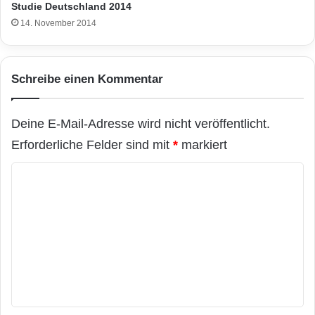
Studie Deutschland 2014
14. November 2014
Schreibe einen Kommentar
Deine E-Mail-Adresse wird nicht veröffentlicht.
Erforderliche Felder sind mit
*
markiert
K
o
m
m
e
n
t