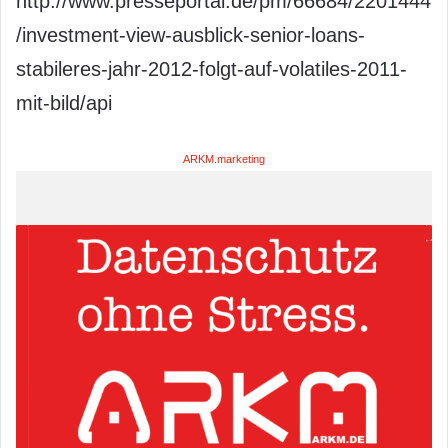
http://www.presseportal.de/pm/66684/2201444
/investment-view-ausblick-senior-loans-
stabileres-jahr-2012-folgt-auf-volatiles-2011-
mit-bild/api
ARKM.marketing