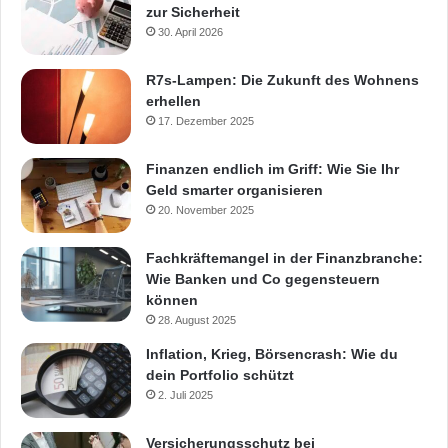
zur Sicherheit
30. April 2026
R7s-Lampen: Die Zukunft des Wohnens
erhellen
17. Dezember 2025
Finanzen endlich im Griff: Wie Sie Ihr
Geld smarter organisieren
20. November 2025
Fachkräftemangel in der Finanzbranche:
Wie Banken und Co gegensteuern
können
28. August 2025
Inflation, Krieg, Börsencrash: Wie du
dein Portfolio schützt
2. Juli 2025
Versicherungsschutz bei