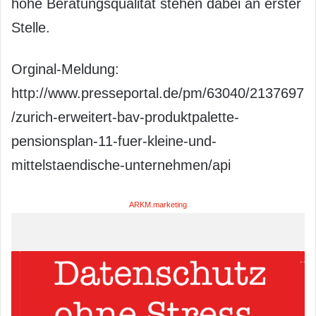
hohe Beratungsqualität stehen dabei an erster
Stelle.
Orginal-Meldung:
http://www.presseportal.de/pm/63040/2137697
/zurich-erweitert-bav-produktpalette-
pensionsplan-11-fuer-kleine-und-
mittelstaendische-unternehmen/api
ARKM.marketing