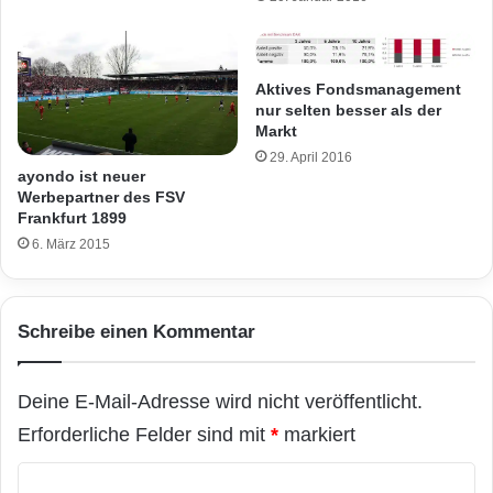
Aktives Fondsmanagement
nur selten besser als der
Markt
29. April 2016
ayondo ist neuer
Werbepartner des FSV
Frankfurt 1899
6. März 2015
Schreibe einen Kommentar
Deine E-Mail-Adresse wird nicht veröffentlicht.
Erforderliche Felder sind mit
*
markiert
K