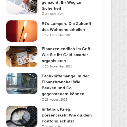
gemacht: Ihr Weg zur
Sicherheit
30. April 2026
R7s-Lampen: Die Zukunft
des Wohnens erhellen
17. Dezember 2025
Finanzen endlich im Griff:
Wie Sie Ihr Geld smarter
organisieren
20. November 2025
Fachkräftemangel in der
Finanzbranche: Wie
Banken und Co
gegensteuern können
28. August 2025
Inflation, Krieg,
Börsencrash: Wie du dein
Portfolio schützt
2. Juli 2025