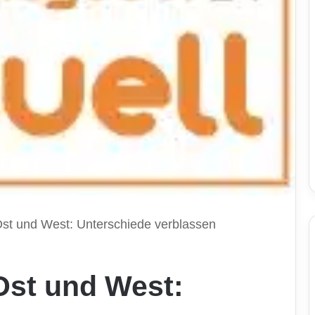
Ost und West: Unterschiede verblassen
Ost und West: