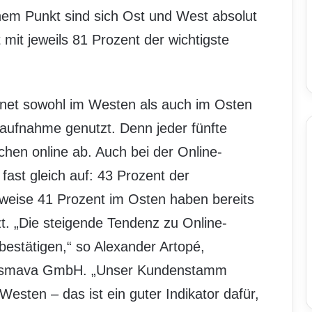
nem Punkt sind sich Ost und West absolut
t mit jeweils 81 Prozent der wichtigste
rnet sowohl im Westen als auch im Osten
aufnahme genutzt. Denn jeder fünfte
chen online ab. Auch bei der Online-
fast gleich auf: 43 Prozent der
eise 41 Prozent im Osten haben bereits
zt. „Die steigende Tendenz zu Online-
bestätigen,“ so Alexander Artopé,
er smava GmbH. „Unser Kundenstamm
esten – das ist ein guter Indikator dafür,