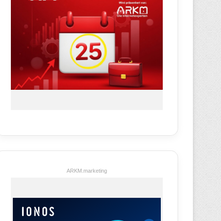
ARKM.marketing