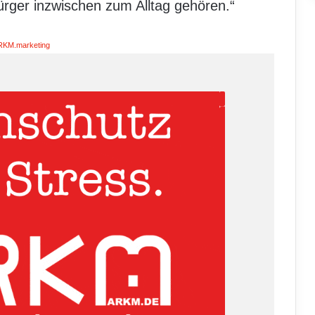
ürger inzwischen zum Alltag gehören.“
RKM.marketing