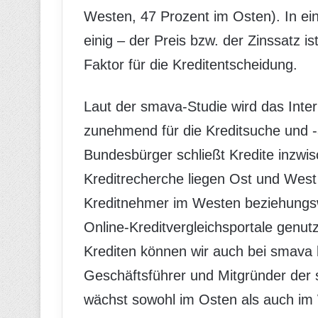
Westen, 47 Prozent im Osten). In ei
einig – der Preis bzw. der Zinssatz is
Faktor für die Kreditentscheidung.
Laut der smava-Studie wird das Inte
zunehmend für die Kreditsuche und -
Bundesbürger schließt Kredite inzwis
Kreditrecherche liegen Ost und West 
Kreditnehmer im Westen beziehungsw
Online-Kreditvergleichsportale genut
Krediten können wir auch bei smava 
Geschäftsführer und Mitgründer d
wächst sowohl im Osten als auch im W