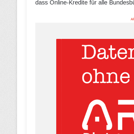
dass Online-Kredite für alle Bundesb
A