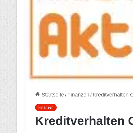
Startseite
/
Finanzen
/
Kreditverhalten 
Finanzen
Kreditverhalten 