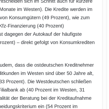
ntscheiden sich im Schnitt auch für kürzere
 Monate im Westen). Die Kredite werden im
g von Konsumgütern (49 Prozent), wie zum
Kfz-Finanzierung (40 Prozent)
t dagegen der Autokauf der häufigste
rozent) – direkt gefolgt von Konsumkrediten
gt zudem, dass die ostdeutschen Kreditnehmer
ditkunden im Westen sind über 50 Jahre alt,
e (33 Prozent). Die Westdeutschen schließen
 Filialbank ab (40 Prozent im Westen, 31
alität der Beratung bei der Kreditaufnahme
heidungskriterium ein (54 Prozent im