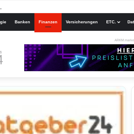
gie
Banken
Finanzen
Versicherungen
ETC.
Da
ARKM.market