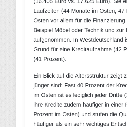
(16.405 Euro vs. 17.625 Euro). Sie e
Laufzeiten (44 Monate im Osten, 47
Osten vor allem für die Finanzierun
Beispiel Möbel oder Technik und zur 
aufgenommen. In Westdeutschland is
Grund für eine Kreditaufnahme (42 P
(41 Prozent).
Ein Blick auf die Altersstruktur zei
jünger sind: Fast 40 Prozent der Kre
im Osten ist es lediglich jeder Dritt
ihre Kredite zudem häufiger in einer
Prozent im Osten) und stufen die Qu
häufiger als ein sehr wichtiges Entsc