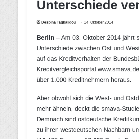
Unterschiede ve
Despina Tagkalidou
14. Oktober 2014
Berlin
– Am 03. Oktober 2014 jährt s
Unterschiede zwischen Ost und West
auf das Kreditverhalten der Bundesb
Kreditvergleichsportal www.smava.de
über 1.000 Kreditnehmern heraus.
Aber obwohl sich die West- und Ostd
mehr ähneln, deckt die smava-Studie 
Demnach sind ostdeutsche Kreditku
zu ihren westdeutschen Nachbarn um