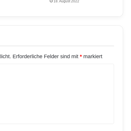
18. August 2022
icht.
Erforderliche Felder sind mit
*
markiert