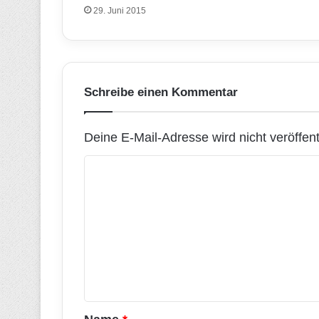
29. Juni 2015
Schreibe einen Kommentar
Deine E-Mail-Adresse wird nicht veröffentl
K
o
m
m
e
n
t
a