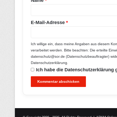
Name
*
r
*
E-Mail-Adresse
*
Ich willige ein, dass meine Angaben aus diesem Ko
verarbeitet werden. Bitte beachten: Die erteilte Einw
datenschutz@sor.de (Datenschutzbeauftragter) wide
Datenschutzerklärung
.
Ich habe die
Datenschutzerklärung