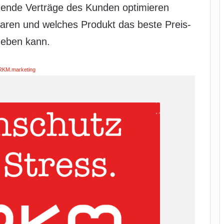
ende Verträge des Kunden optimieren
paren und welches Produkt das beste Preis-
geben kann.
RKM.marketing