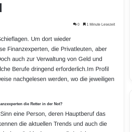
d
0
1 Minute Lesezeit
Schieflagen. Um dort wieder
e Finanzexperten, die Privatleuten, aber
och auch zur Verwaltung von Geld und
che Berufe dringend erforderlich.Im Profil
weise nachgelesen werden, wo die jeweiligen
nanzexperten die Retter in der Not?
n Sinn eine Person, deren Hauptberuf das
 kennen die aktuellen Trends und auch die