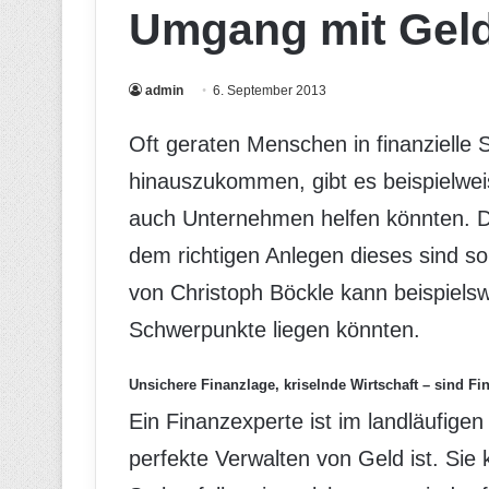
Umgang mit Gel
admin
6. September 2013
Oft geraten Menschen in finanzielle 
hinauszukommen, gibt es beispielweis
auch Unternehmen helfen könnten. D
dem richtigen Anlegen dieses sind sol
von Christoph Böckle kann beispiels
Schwerpunkte liegen könnten.
Unsichere Finanzlage, kriselnde Wirtschaft – sind Fi
Ein Finanzexperte ist im landläufige
perfekte Verwalten von Geld ist. Sie