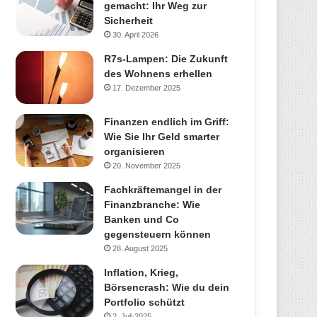
gemacht: Ihr Weg zur
Sicherheit
30. April 2026
R7s-Lampen: Die Zukunft
des Wohnens erhellen
17. Dezember 2025
Finanzen endlich im Griff:
Wie Sie Ihr Geld smarter
organisieren
20. November 2025
Fachkräftemangel in der
Finanzbranche: Wie
Banken und Co
gegensteuern können
28. August 2025
Inflation, Krieg,
Börsencrash: Wie du dein
Portfolio schützt
2. Juli 2025