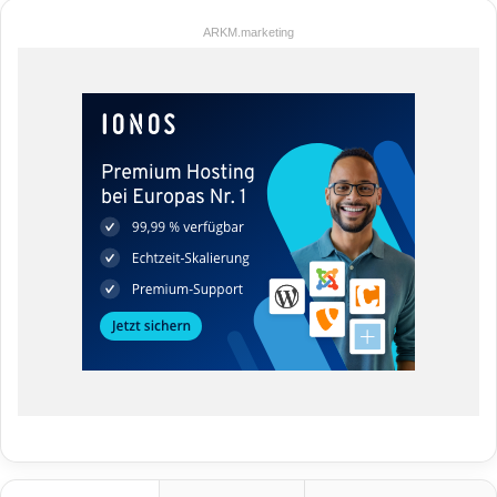
ARKM.marketing