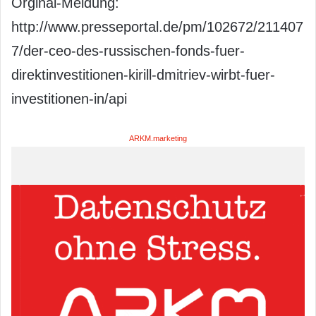
Orginal-Meldung:
http://www.presseportal.de/pm/102672/211407
7/der-ceo-des-russischen-fonds-fuer-
direktinvestitionen-kirill-dmitriev-wirbt-fuer-
investitionen-in/api
ARKM.marketing