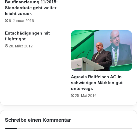
Baufinanzierung 11/2015:
Standardrate geht weiter
leicht zurück
6. Januar 2016
Entschädigungen mit
flightright
28. März 2012
Agravis Raiffeisen AG in
schwierigen Märkten gut
unterwegs
25. Mai 2016
Schreibe einen Kommentar