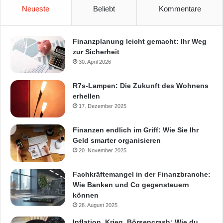
Neueste
Beliebt
Kommentare
Finanzplanung leicht gemacht: Ihr Weg
zur Sicherheit
30. April 2026
R7s-Lampen: Die Zukunft des Wohnens
erhellen
17. Dezember 2025
Finanzen endlich im Griff: Wie Sie Ihr
Geld smarter organisieren
20. November 2025
Fachkräftemangel in der Finanzbranche:
Wie Banken und Co gegensteuern
können
28. August 2025
Inflation, Krieg, Börsencrash: Wie du