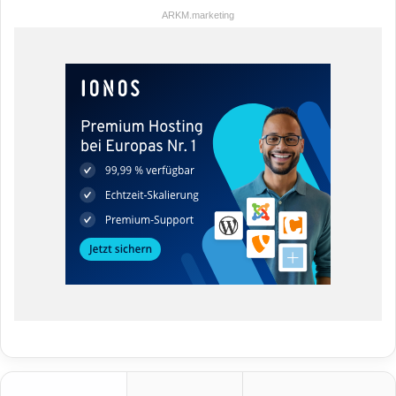
ARKM.marketing