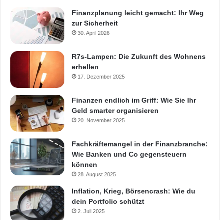
Finanzplanung leicht gemacht: Ihr Weg
zur Sicherheit
30. April 2026
R7s-Lampen: Die Zukunft des Wohnens
erhellen
17. Dezember 2025
Finanzen endlich im Griff: Wie Sie Ihr
Geld smarter organisieren
20. November 2025
Fachkräftemangel in der Finanzbranche:
Wie Banken und Co gegensteuern
können
28. August 2025
Inflation, Krieg, Börsencrash: Wie du
dein Portfolio schützt
2. Juli 2025