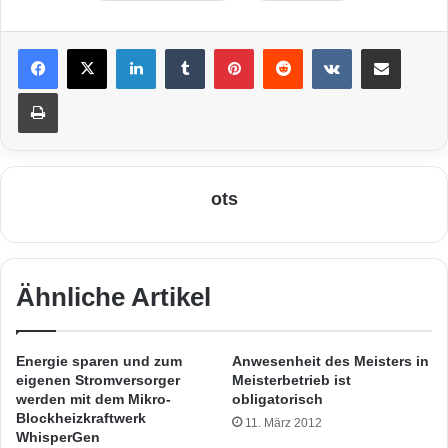
LinkedIn
Tumblr
Pinterest
Reddit
VKontakte
Teile per E-Mail
Drucken
ots
Ähnliche Artikel
Energie sparen und zum
Anwesenheit des Meisters in
eigenen Stromversorger
Meisterbetrieb ist
werden mit dem Mikro-
obligatorisch
Blockheizkraftwerk
11. März 2012
WhisperGen