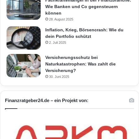
Fachkräftemangel in der Finanzbranche:
Wie Banken und Co gegensteuern
können
28. August 2025
Inflation, Krieg, Börsencrash: Wie du
dein Portfolio schützt
2. Juli 2025
Versicherungsschutz bei
Naturkatastrophen: Was zahlt die
Versicherung?
30. Juni 2025
Finanzratgeber24.de – ein Projekt von: