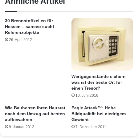
Ähnliche Artikel
30 Brennstoffzellen für
Hessen – sanevo sucht
Referenzobjekte
26. April 2012
Wertgegenstände sichern –
was ist der beste Ort für
einen Tresor?
10. Juni 2016
Wie Bauherren ihren Hausrat
Eagle Attack™: Hohe
nach dem Umzug auf besten
Bildqualität bei niedrigem
aufbewahren
Gewicht
9. Januar 2012
7. Dezember 2011