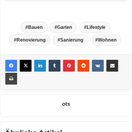
Bauen
Garten
Lifestyle
Renovierung
Sanierung
Wohnen
LinkedIn
Tumblr
Pinterest
Reddit
VKontakte
Teile per E-Mail
Drucken
ots