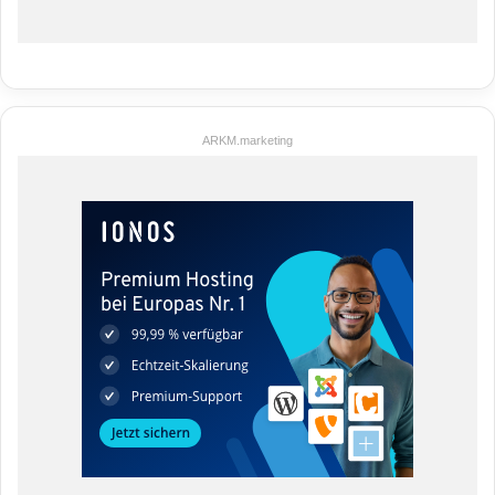
ARKM.marketing