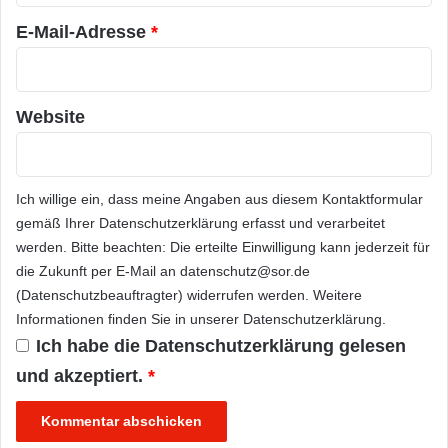
*
E-Mail-Adresse
*
Website
Ich willige ein, dass meine Angaben aus diesem Kontaktformular
gemäß Ihrer
Datenschutzerklärung
erfasst und verarbeitet
werden. Bitte beachten: Die erteilte Einwilligung kann jederzeit für
die Zukunft per E-Mail an datenschutz@sor.de
(Datenschutzbeauftragter) widerrufen werden. Weitere
Informationen finden Sie in unserer
Datenschutzerklärung
.
Ich habe die
Datenschutzerklärung
gelesen
und akzeptiert.
*