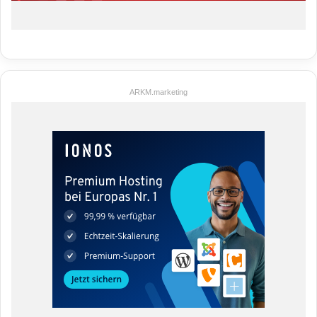
ARKM.marketing