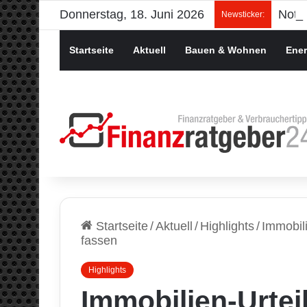
Donnerstag, 18. Juni 2026
Newsticker:
Startseite
Aktuell
Bauen & Wohnen
Ener
Startseite
/
Aktuell
/
Highlights
/
Immobili
fassen
Highlights
Immobilien-Urteil