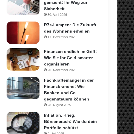
gemacht: Ihr Weg zur
Sicherheit
30. April 2026
R7s-Lampen: Die Zukunft
des Wohnens erhellen
17. Dezember 2025
Finanzen endlich im Griff:
Wie Sie Ihr Geld smarter
organisieren
20. November 2025
Fachkräftemangel in der
Finanzbranche: Wie
Banken und Co
gegensteuern können
28. August 2025
Inflation, Krieg,
Börsencrash: Wie du dein
Portfolio schützt
2. Juli 2025