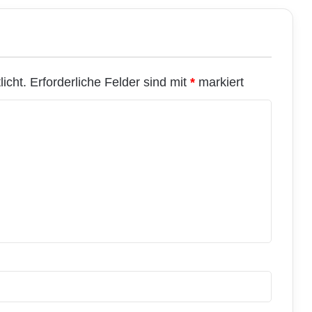
icht.
Erforderliche Felder sind mit
*
markiert