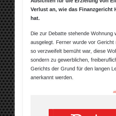
Absichten für die Erzielung von E
Verlust an, wie das Finanzgericht
hat.
Die zur Debatte stehende Wohnung 
ausgelegt. Ferner wurde vor Gericht n
so verzweifelt bemüht war, diese W
sondern zu gewerblichen, freiberufl
Gerichts der Grund für den langen Le
anerkannt werden.
A