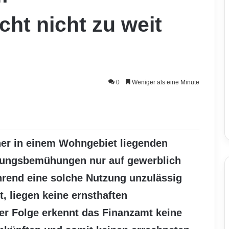
ht nicht zu weit
0
Weniger als eine Minute
ner in einem Wohngebiet liegenden
lungsbemühungen nur auf gewerblich
hrend eine solche Nutzung unzulässig
, liegen keine ernsthaften
r Folge erkennt das Finanzamt keine