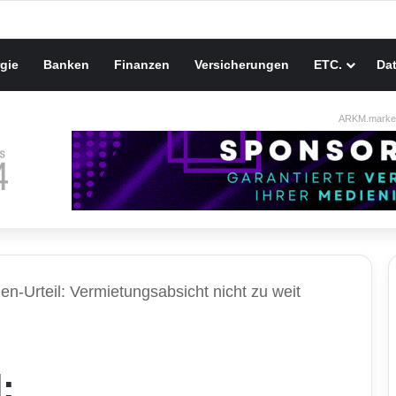
gie
Banken
Finanzen
Versicherungen
ETC.
Da
ARKM.market
en-Urteil: Vermietungsabsicht nicht zu weit
: