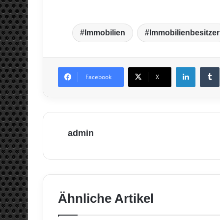
Immobilien
Immobilienbesitzer
LinkedIn
T
Facebook
X
admin
Ähnliche Artikel