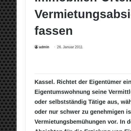
Vermietungsabsic
fassen
admin
26. Januar 2011
Kassel. Richtet der Eigentümer ei
Eigentumswohnung seine Vermitt
oder selbstständig Tätige aus, wä
oder nur schwer zu genehmigen ist
Vermietungsbemühungen vor. In de