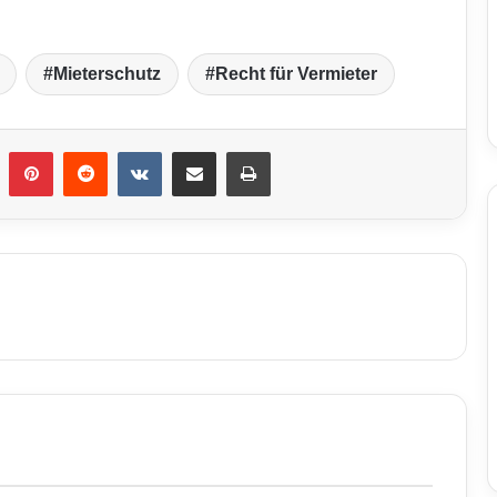
Mieterschutz
Recht für Vermieter
umblr
Pinterest
Reddit
VKontakte
Teile per E-Mail
Drucken