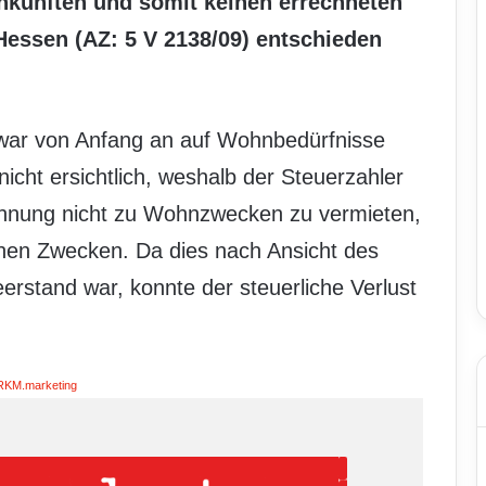
inkünften und somit keinen errechneten
 Hessen (AZ: 5 V 2138/09) entschieden
war von Anfang an auf Wohnbedürfnisse
icht ersichtlich, weshalb der Steuerzahler
ohnung nicht zu Wohnzwecken zu vermieten,
ichen Zwecken. Da dies nach Ansicht des
erstand war, konnte der steuerliche Verlust
RKM.marketing