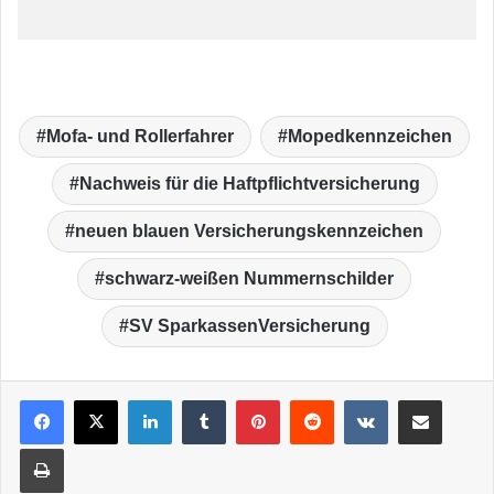
Mofa- und Rollerfahrer
Mopedkennzeichen
Nachweis für die Haftpflichtversicherung
neuen blauen Versicherungskennzeichen
schwarz-weißen Nummernschilder
SV SparkassenVersicherung
LinkedIn
Tumblr
Pinterest
Reddit
VKontakte
Teile per E-Mail
Drucken