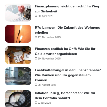
Finanzplanung leicht gemacht: Ihr Weg
zur Sicherheit
30. April 2026
R7s-Lampen: Die Zukunft des Wohnens
erhellen
17. Dezember 2025
Finanzen endlich im Griff: Wie Sie Ihr
Geld smarter organisieren
20. November 2025
Fachkräftemangel in der Finanzbranche:
Wie Banken und Co gegensteuern
können
28. August 2025
Inflation, Krieg, Börsencrash: Wie du
dein Portfolio schützt
2. Juli 2025