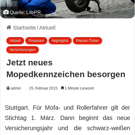
Quelle: LifePR.
Startseite
/
Aktuell
Aktuell
Finanzen
Highlights
Presse-Ticker
Versicherungen
Jetzt neues
Mopedkennzeichen besorgen
admin
25. Februar 2015
1 Minute Lesezeit
Stuttgart. Für Mofa- und Rollerfahrer gilt der
Stichtag 1. März. Dann beginnt das neue
Versicherungsjahr und die schwarz-weißen