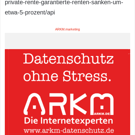
private-rente-garantierte-renten-sanken-um-
etwa-5-prozent/api
ARKM.marketing