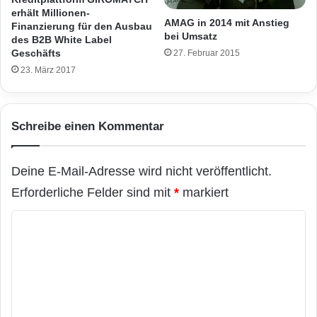
erhält Millionen-
AMAG in 2014 mit Anstieg
Finanzierung für den Ausbau
bei Umsatz
des B2B White Label
Geschäfts
27. Februar 2015
23. März 2017
Schreibe einen Kommentar
Deine E-Mail-Adresse wird nicht veröffentlicht.
Erforderliche Felder sind mit
*
markiert
K
o
m
m
e