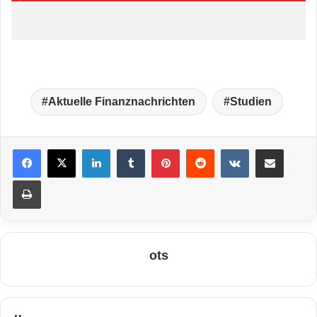
Aktuelle Finanznachrichten
Studien
LinkedIn
Tumblr
Pinterest
Reddit
VKontakte
Teile per E-Mail
Drucken
ots