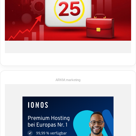
ARKM.marketing