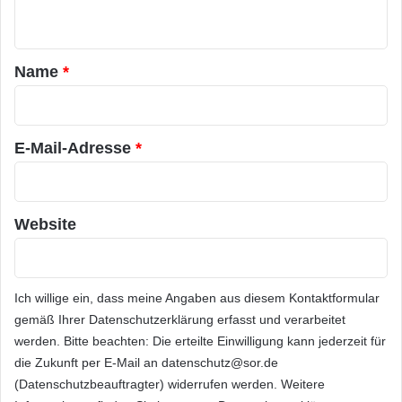
n
t
a
Name
*
r
*
E-Mail-Adresse
*
Website
Ich willige ein, dass meine Angaben aus diesem Kontaktformular
gemäß Ihrer
Datenschutzerklärung
erfasst und verarbeitet
werden. Bitte beachten: Die erteilte Einwilligung kann jederzeit für
die Zukunft per E-Mail an datenschutz@sor.de
(Datenschutzbeauftragter) widerrufen werden. Weitere