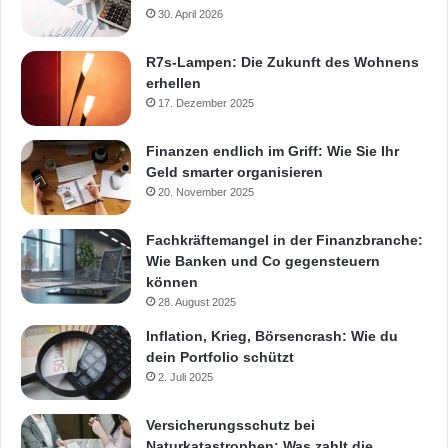
30. April 2026
R7s-Lampen: Die Zukunft des Wohnens
erhellen
17. Dezember 2025
Finanzen endlich im Griff: Wie Sie Ihr
Geld smarter organisieren
20. November 2025
Fachkräftemangel in der Finanzbranche:
Wie Banken und Co gegensteuern
können
28. August 2025
Inflation, Krieg, Börsencrash: Wie du
dein Portfolio schützt
2. Juli 2025
Versicherungsschutz bei
Naturkatastrophen: Was zahlt die