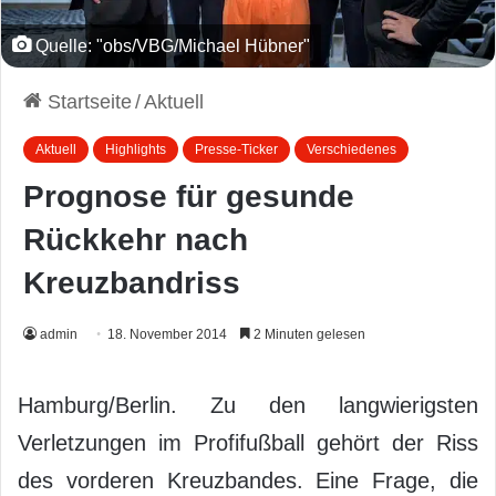
Quelle: "obs/VBG/Michael Hübner"
Startseite
/
Aktuell
Aktuell
Highlights
Presse-Ticker
Verschiedenes
Prognose für gesunde
Rückkehr nach
Kreuzbandriss
admin
18. November 2014
2 Minuten gelesen
Hamburg/Berlin. Zu den langwierigsten
Verletzungen im Profifußball gehört der Riss
des vorderen Kreuzbandes. Eine Frage, die