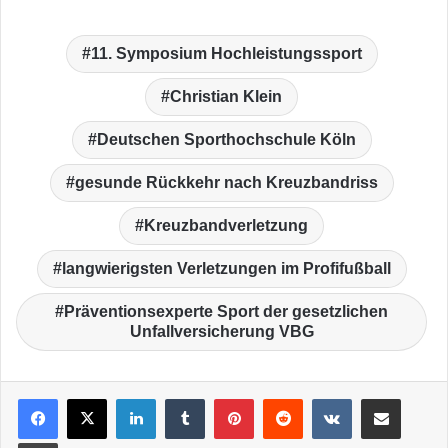
11. Symposium Hochleistungssport
Christian Klein
Deutschen Sporthochschule Köln
gesunde Rückkehr nach Kreuzbandriss
Kreuzbandverletzung
langwierigsten Verletzungen im Profifußball
Präventionsexperte Sport der gesetzlichen
Unfallversicherung VBG
LinkedIn
Tumblr
Pinterest
Reddit
VKontakte
Teile per E-Mail
Drucken