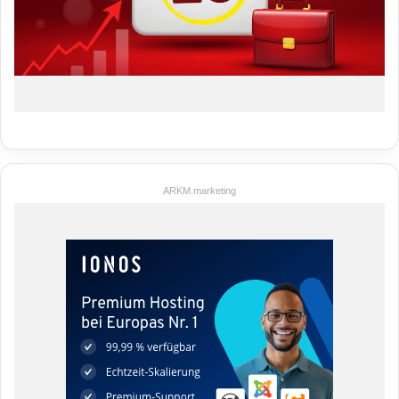
ARKM.marketing