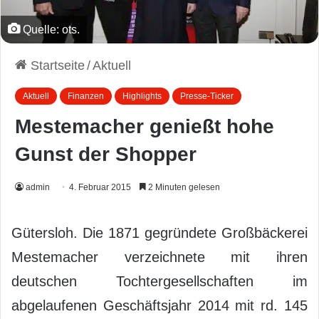
Quelle: ots.
Startseite
/
Aktuell
Aktuell
Finanzen
Highlights
Presse-Ticker
Mestemacher genießt hohe
Gunst der Shopper
admin
4. Februar 2015
2 Minuten gelesen
Gütersloh. Die 1871 gegründete Großbäckerei
Mestemacher verzeichnete mit ihren
deutschen Tochtergesellschaften im
abgelaufenen Geschäftsjahr 2014 mit rd. 145