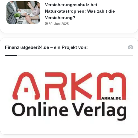
Versicherungsschutz bei
Naturkatastrophen: Was zahlt die
Versicherung?
30. Juni 2025
Finanzratgeber24.de – ein Projekt von: