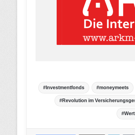
Investmentfonds
moneymeets
Revolution im Versicherungsge
Wert
LinkedIn
T