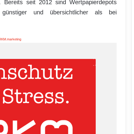
. Bereits seit 2012 sind Wertpapierdepots
günstiger und übersichtlicher als bei
RKM.marketing