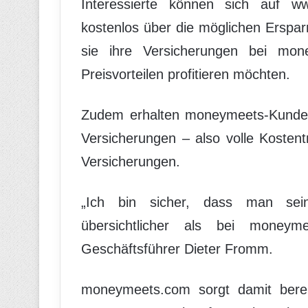
Interessierte können sich auf w
kostenlos über die möglichen Erspar
sie ihre Versicherungen bei mo
Preisvorteilen profitieren möchten.
Zudem erhalten moneymeets-Kunden 
Versicherungen – also volle Kosten
Versicherungen.
„Ich bin sicher, dass man sein
übersichtlicher als bei money
Geschäftsführer Dieter Fromm.
moneymeets.com sorgt damit berei