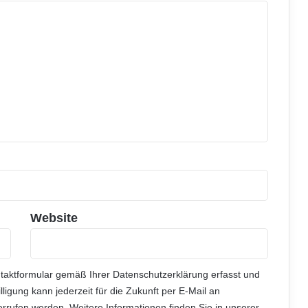
Website
ntaktformular gemäß Ihrer
Datenschutzerklärung
erfasst und
illigung kann jederzeit für die Zukunft per E-Mail an
rrufen werden. Weitere Informationen finden Sie in unserer