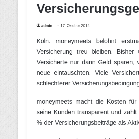
Versicherungsge
admin
17. Oktober 2014
Köln. moneymeets belohnt erstmal
Versicherung treu bleiben. Bisher
Versicherte nur dann Geld sparen, 
neue eintauschten. Viele Versich
schlechterer Versicherungsbedingun
moneymeets macht die Kosten für b
seine Kunden transparent und zahlt 
% der Versicherungsbeiträge als Akti