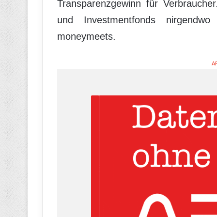
Transparenzgewinn für Verbraucher
und Investmentfonds nirgendwo 
moneymeets.
A