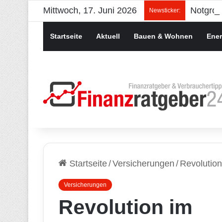
Mittwoch, 17. Juni 2026
Newsticker:
Startseite
Aktuell
Bauen & Wohnen
Ener
Startseite
/
Versicherungen
/
Revolution
Versicherungen
Revolution im