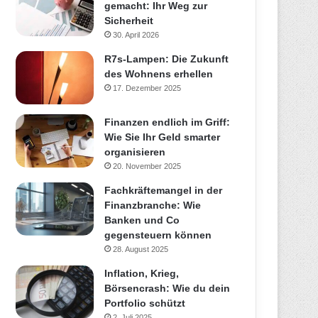
gemacht: Ihr Weg zur
Sicherheit
30. April 2026
R7s-Lampen: Die Zukunft
des Wohnens erhellen
17. Dezember 2025
Finanzen endlich im Griff:
Wie Sie Ihr Geld smarter
organisieren
20. November 2025
Fachkräftemangel in der
Finanzbranche: Wie
Banken und Co
gegensteuern können
28. August 2025
Inflation, Krieg,
Börsencrash: Wie du dein
Portfolio schützt
2. Juli 2025