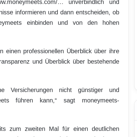
ww.moneymeets.com/… unverbindlich und
nisse informieren und dann entscheiden, ob
neymeets einbinden und von den hohen
einen professionellen Überblick über ihre
transparenz und Überblick über bestehende
e Versicherungen nicht günstiger und
meets führen kann,“ sagt moneymeets-
ts zum zweiten Mal für einen deutlichen