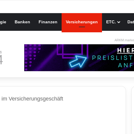
gie
Banken
Finanzen
Versicherungen
ETC.
Da
ARKM.market
 im Versicherungsgeschäft