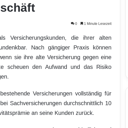
schäft
0
1 Minute Lesezeit
s Versicherungskunden, die ihrer alten
 undenkbar. Nach gängiger Praxis können
wenn sie ihre alte Versicherung gegen eine
erte scheuen den Aufwand und das Risiko
gen.
estehende Versicherungen vollständig für
bei Sachversicherungen durchschnittlich 10
vitätsprämie an seine Kunden zurück.