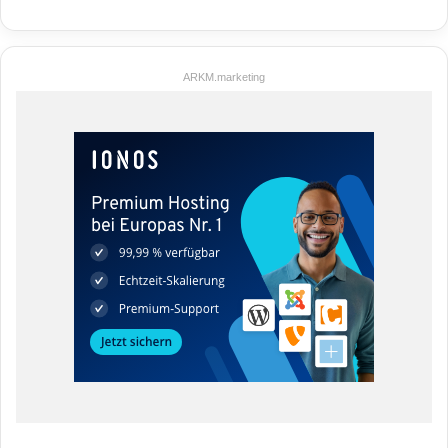
ARKM.marketing