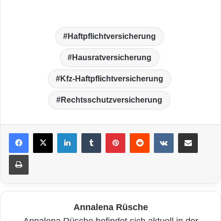
Haftpflichtversicherung
Hausratversicherung
Kfz-Haftpflichtversicherung
Rechtsschutzversicherung
LinkedIn
Tumblr
Pinterest
Reddit
VKontakte
Teile per E-Mail
Drucken
Annalena Rüsche
Annalena Rüsche befindet sich aktuell in der