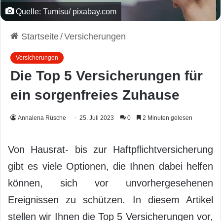
Quelle: Tumisu/ pixabay.com
Startseite
/
Versicherungen
Versicherungen
Die Top 5 Versicherungen für
ein sorgenfreies Zuhause
Annalena Rüsche
25. Juli 2023
0
2 Minuten gelesen
Von Hausrat- bis zur Haftpflichtversicherung
gibt es viele Optionen, die Ihnen dabei helfen
können, sich vor unvorhergesehenen
Ereignissen zu schützen. In diesem Artikel
stellen wir Ihnen die Top 5 Versicherungen vor,