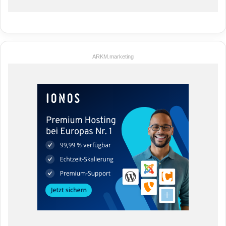
ARKM.marketing