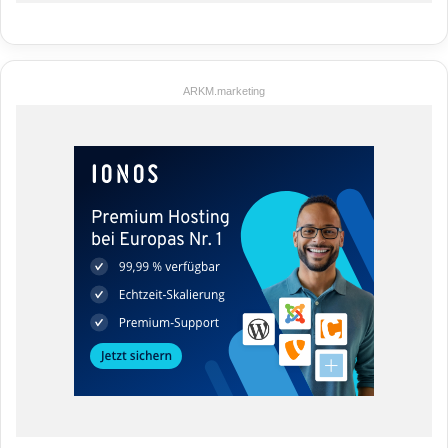
ARKM.marketing