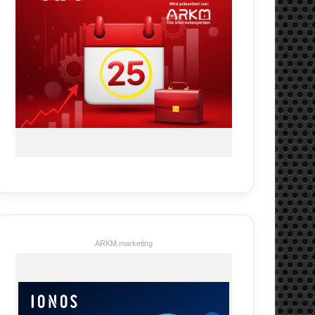
ARKM.marketing