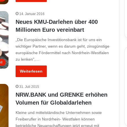
14. Januar 2016
Neues KMU-Darlehen über 400
Millionen Euro vereinbart
„Die Europäische Investitionsbank ist für uns ein
wichtiger Partner, wenn es darum geht, zinsgünstige
europäische Fördermittel nach Nordrhein-Westfalen
zu lenken",…
ll
Weiterlesen
31. Juli 2015
NRW.BANK und GRENKE erhöhen
Volumen für Globaldarlehen
Kleine und mittelständische Unternehmen sowie
Freiberufler in Nordrhein- Westfalen können
betriebliche Neuanschaffungen jetzt erneut mit