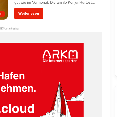
gut wie im Vormonat. Die am ifo Konjunkturtest…
Weiterlesen
ll
RKM.marketing