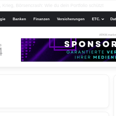
gie
Banken
Finanzen
Versicherungen
ETC.
Da
ARKM.market