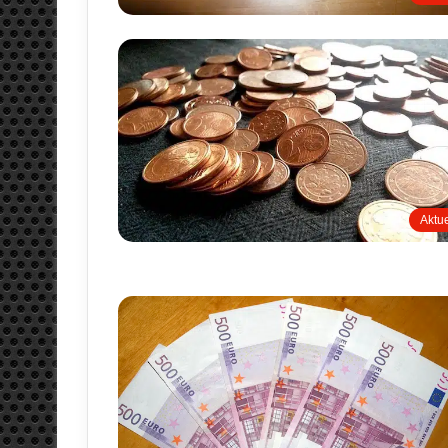
Aktue