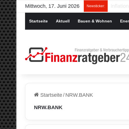
Mittwoch, 17. Juni 2026
Newsticker:
Startseite
Aktuell
Bauen & Wohnen
Ener
Startseite
/
NRW.BANK
NRW.BANK