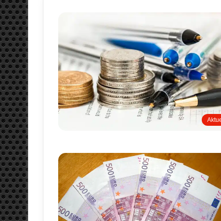
Aktue