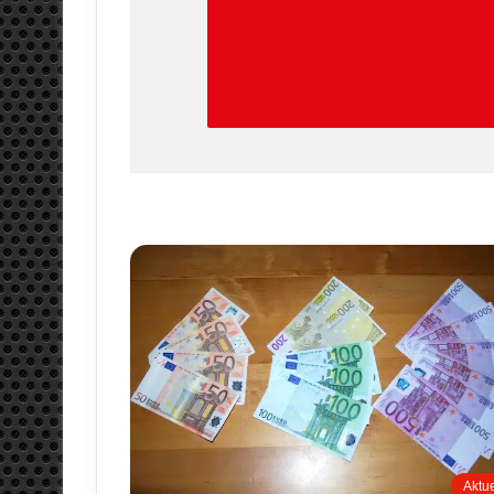
Aktue