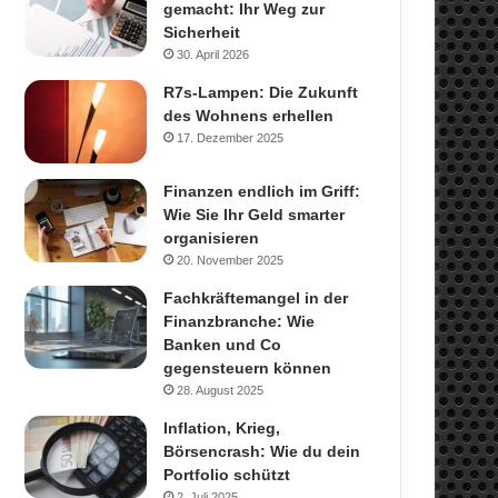
gemacht: Ihr Weg zur
Sicherheit
30. April 2026
R7s-Lampen: Die Zukunft
des Wohnens erhellen
17. Dezember 2025
Finanzen endlich im Griff:
Wie Sie Ihr Geld smarter
organisieren
20. November 2025
Fachkräftemangel in der
Finanzbranche: Wie
Banken und Co
gegensteuern können
28. August 2025
Inflation, Krieg,
Börsencrash: Wie du dein
Portfolio schützt
2. Juli 2025