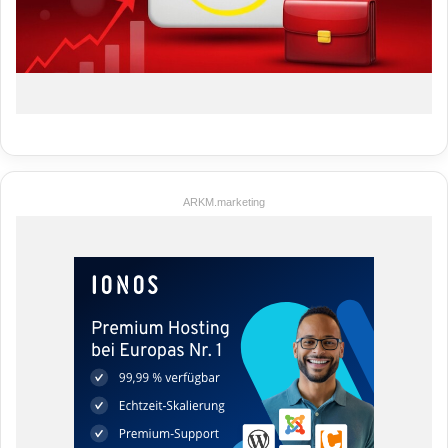
ARKM.marketing