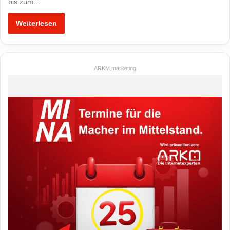
bis zum…
Weiterlesen
ARKM.marketing