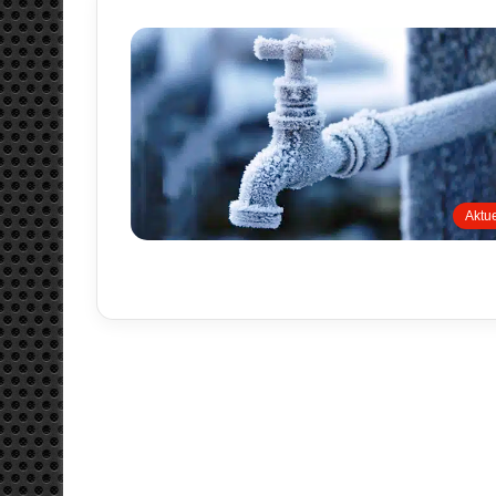
Aktue