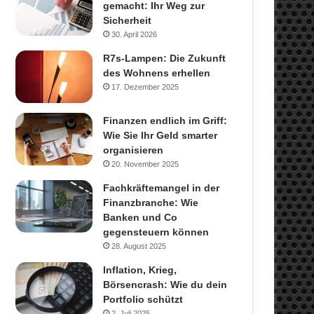
gemacht: Ihr Weg zur
Sicherheit
30. April 2026
R7s-Lampen: Die Zukunft
des Wohnens erhellen
17. Dezember 2025
Finanzen endlich im Griff:
Wie Sie Ihr Geld smarter
organisieren
20. November 2025
Fachkräftemangel in der
Finanzbranche: Wie
Banken und Co
gegensteuern können
28. August 2025
Inflation, Krieg,
Börsencrash: Wie du dein
Portfolio schützt
2. Juli 2025