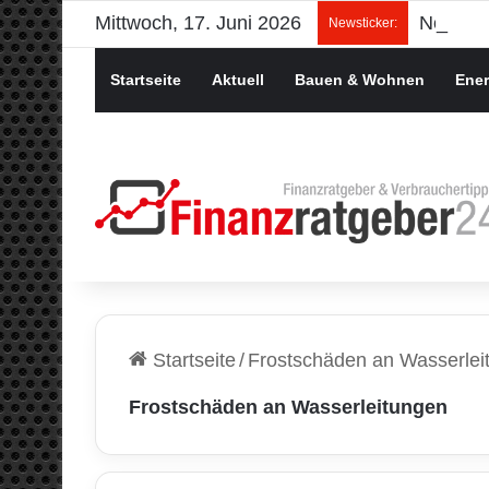
Mittwoch, 17. Juni 2026
Newsticker:
Startseite
Aktuell
Bauen & Wohnen
Ener
Startseite
/
Frostschäden an Wasserlei
Frostschäden an Wasserleitungen