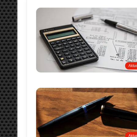
Aktue
Aktue