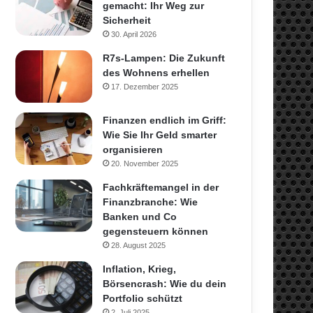
gemacht: Ihr Weg zur
Sicherheit
30. April 2026
R7s-Lampen: Die Zukunft
des Wohnens erhellen
17. Dezember 2025
Finanzen endlich im Griff:
Wie Sie Ihr Geld smarter
organisieren
20. November 2025
Fachkräftemangel in der
Finanzbranche: Wie
Banken und Co
gegensteuern können
28. August 2025
Inflation, Krieg,
Börsencrash: Wie du dein
Portfolio schützt
2. Juli 2025