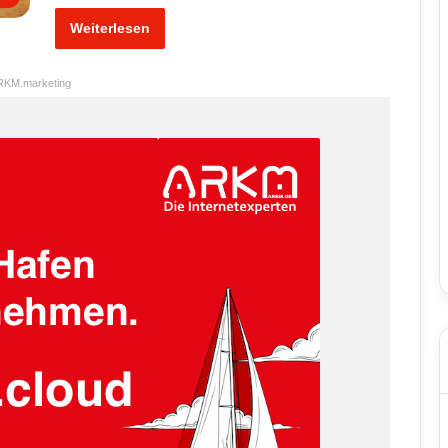
Weiterlesen
RKM.marketing