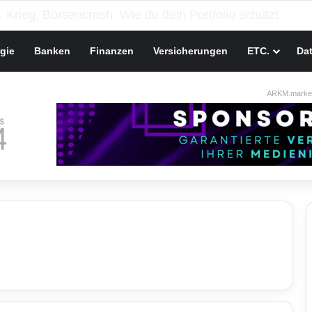
gie
Banken
Finanzen
Versicherungen
ETC.
Da
ARKM.market