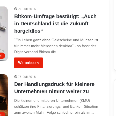
29. Juli 2016
Bitkom-Umfrage bestätigt: „Auch
in Deutschland ist die Zukunft
bargeldlos“
"Ein Leben ganz ohne Geldscheine und Münzen ist
für immer mehr Menschen denkbar" - so fasst der
Digitalverband Bitkom die…
ll
Weiterlesen
27. Juli 2016
Der Handlungsdruck für kleinere
Unternehmen nimmt weiter zu
Die kleinen und mittleren Unternehmen (KMU)
schätzen ihre Finanzierungs- und Banken-Situation
zum zweiten Mal in Folge schlechter ein als im…
ll