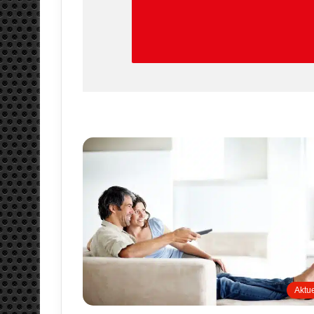
Aktue