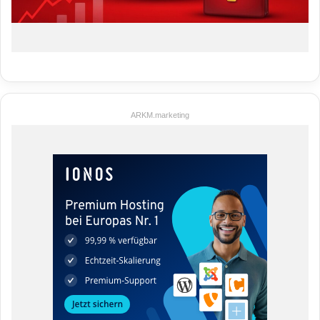
ARKM.marketing