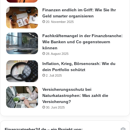
Finanzen endlich im Griff: Wie Sie Ihr
Geld smarter organisieren
20. November 2025
Fachkräftemangel in der Finanzbranche:
Wie Banken und Co gegensteuern
können
28. August 2025
Inflation, Krieg, Börsencrash: Wie du
dein Portfolio schützt
2. Juli 2025
Versicherungsschutz bei
Naturkatastrophen: Was zahlt die
Versicherung?
30. Juni 2025
Finanzratgeber24.de – ein Projekt von: