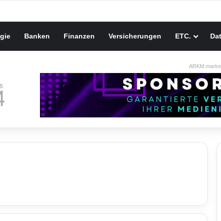
gie
Banken
Finanzen
Versicherungen
ETC.
Da
ARKM.market