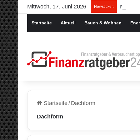
Mittwoch, 17. Juni 2026
Newsticker:
Startseite
Aktuell
Bauen & Wohnen
Ener
Startseite
/
Dachform
Dachform