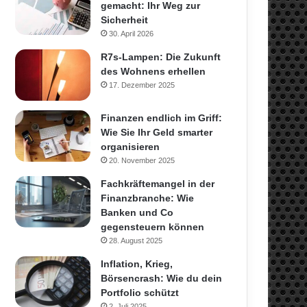
gemacht: Ihr Weg zur
Sicherheit
30. April 2026
R7s-Lampen: Die Zukunft
des Wohnens erhellen
17. Dezember 2025
Finanzen endlich im Griff:
Wie Sie Ihr Geld smarter
organisieren
20. November 2025
Fachkräftemangel in der
Finanzbranche: Wie
Banken und Co
gegensteuern können
28. August 2025
Inflation, Krieg,
Börsencrash: Wie du dein
Portfolio schützt
2. Juli 2025