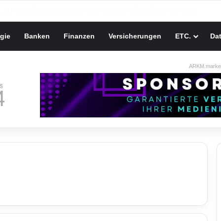
gie
Banken
Finanzen
Versicherungen
ETC.
Da
ARKM.market