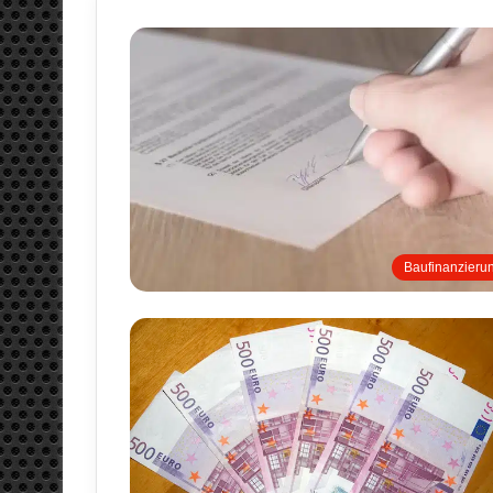
Baufinanzieru