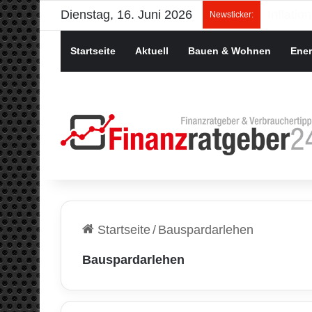
Dienstag, 16. Juni 2026
Newsticker:
Startseite
Aktuell
Bauen & Wohnen
Ener
Startseite
/
Bauspardarlehen
Bauspardarlehen