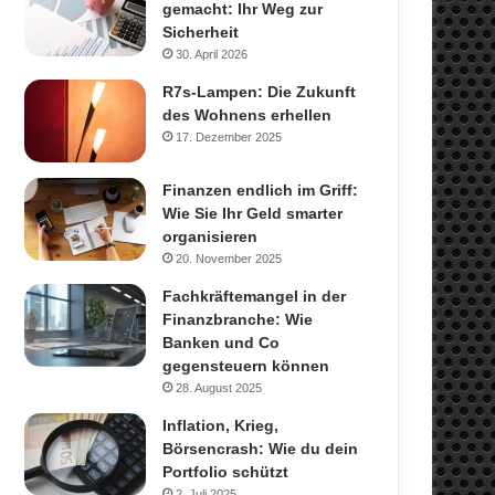
gemacht: Ihr Weg zur
Sicherheit
30. April 2026
R7s-Lampen: Die Zukunft
des Wohnens erhellen
17. Dezember 2025
Finanzen endlich im Griff:
Wie Sie Ihr Geld smarter
organisieren
20. November 2025
Fachkräftemangel in der
Finanzbranche: Wie
Banken und Co
gegensteuern können
28. August 2025
Inflation, Krieg,
Börsencrash: Wie du dein
Portfolio schützt
2. Juli 2025