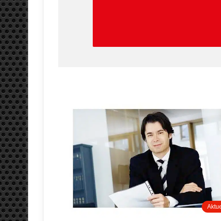
Aktue