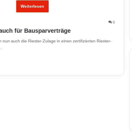
Weiterlesen
0
 auch für Bausparverträge
un auch die Riester-Zulage in einen zertifizierten Riester-
m…