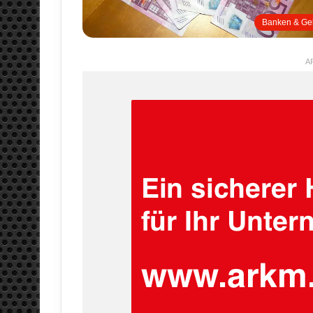
Banken & Ge
A