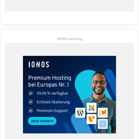
ARKM.marketing